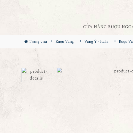
CỬA HÀNG RƯỢU NGO
Trang chủ
Rượu Vang
Vang Ý - Italia