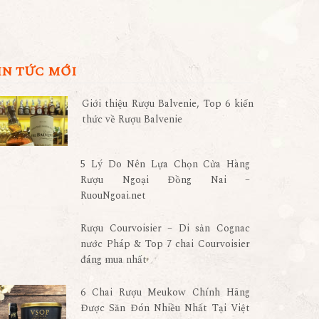
IN TỨC MỚI
Giới thiệu Rượu Balvenie, Top 6 kiến
thức về Rượu Balvenie
5 Lý Do Nên Lựa Chọn Cửa Hàng
Rượu Ngoại Đồng Nai –
RuouNgoai.net
Rượu Courvoisier – Di sản Cognac
nước Pháp & Top 7 chai Courvoisier
đáng mua nhất
6 Chai Rượu Meukow Chính Hãng
Được Săn Đón Nhiều Nhất Tại Việt