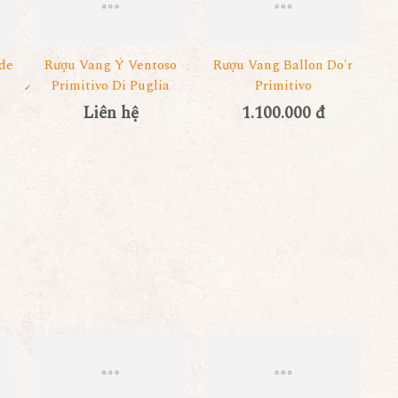
de
Rượu Vang Ý Ventoso
Rượu Vang Ballon Do'r
Primitivo Di Puglia
Primitivo
Liên hệ
1.100.000 đ