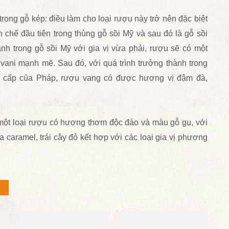
rong gỗ kép: điều làm cho loại rượu này trở nên đặc biệt
 chế đầu tiên trong thùng gỗ sồi Mỹ và sau đó là gỗ sồi
ành trong gỗ sồi Mỹ với gia vị vừa phải, rượu sẽ có một
vani mạnh mẽ. Sau đó, với quá trình trưởng thành trong
o cấp của Pháp, rượu vang có được hương vị đậm đà,
 một loại rượu có hương thơm độc đáo và màu gỗ gụ, với
 caramel, trái cây đỏ kết hợp với các loại gia vị phương