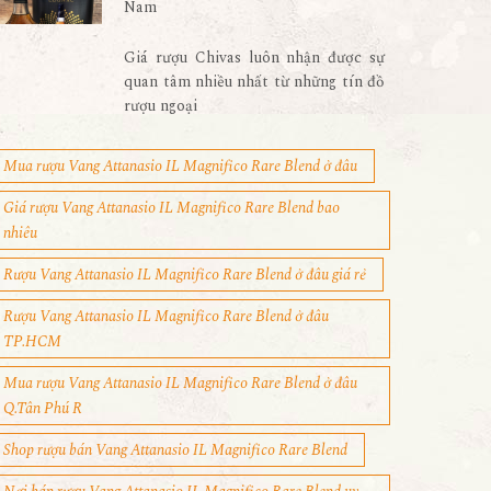
Nam
Giá rượu Chivas luôn nhận được sự
quan tâm nhiều nhất từ những tín đồ
rượu ngoại
Mua rượu Vang Attanasio IL Magnifico Rare Blend ở đâu
Giá rượu Vang Attanasio IL Magnifico Rare Blend bao
nhiêu
Rượu Vang Attanasio IL Magnifico Rare Blend ở đâu giá rẻ
Rượu Vang Attanasio IL Magnifico Rare Blend ở đâu
TP.HCM
Mua rượu Vang Attanasio IL Magnifico Rare Blend ở đâu
Q.Tân Phú R
Shop rượu bán Vang Attanasio IL Magnifico Rare Blend