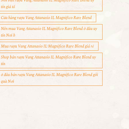
Nơi bán rượu Vang Attanasio IL Magnifico Rare Blend uy
tín giá tố
Cửa hàng rượu Vang Attanasio IL Magnifico Rare Blend
Nên mua Vang Attanasio IL Magnifico Rare Blend ở đâu uy
tín Nơi b
Mua rượu Vang Attanasio IL Magnifico Rare Blend giá rẻ
Shop bán rượu Vang Attanasio IL Magnifico Rare Blend uy
tín
ở đâu bán rượu Vang Attanasio IL Magnifico Rare Blend gói
quà Nơi