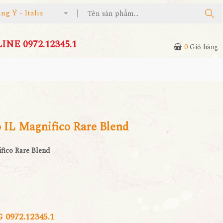
Ý - Italia
NE 0972.12345.1
0
Giỏ hàng
 IL Magnifico Rare Blend
fico Rare Blend
972.12345.1