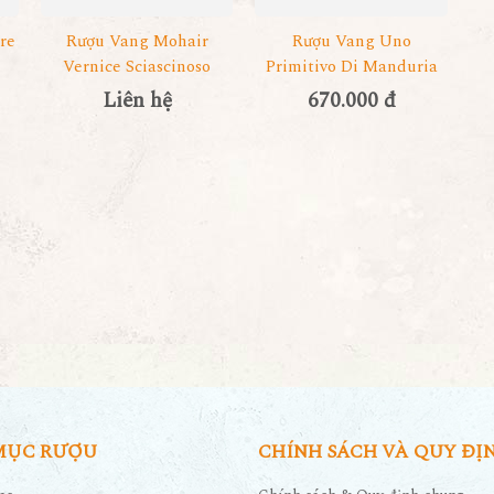
re
Rượu Vang Mohair
Rượu Vang Uno
Vernice Sciascinoso
Primitivo Di Manduria
Liên hệ
670.000 đ
MỤC RƯỢU
CHÍNH SÁCH VÀ QUY ĐỊ