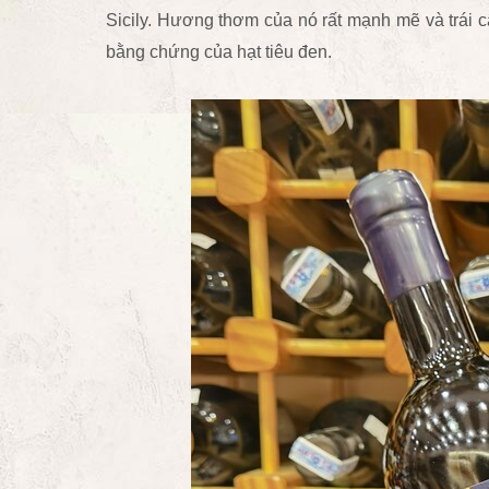
Sicily. Hương thơm của nó rất mạnh mẽ và trái câ
bằng chứng của hạt tiêu đen.