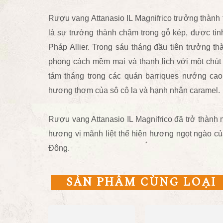
Rượu vang Attanasio IL Magnifrico trưởng thành t
là sự trưởng thành chậm trong gỗ kép, được tinh
Pháp Allier. Trong sáu tháng đầu tiên trưởng th
phong cách mềm mại và thanh lịch với một chút 
tám tháng trong các quán barriques nướng ca
hương thơm của sô cô la và hạnh nhân caramel.
Rượu vang Attanasio IL Magnifrico đã trở thành
hương vị mãnh liệt thể hiện hương ngọt ngào của
Đông.
SẢN PHẨM CÙNG LOẠI