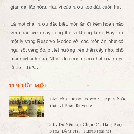
gian dài lão hóa). Hậu vị của rượu kéo dài, cuốn hút.
Là một chai rượu đặc biệt, món ăn đi kèm hoàn hảo
với chai rượu này cũng thú vị không kém. Hãy thử
một ly vang Reserve Medoc với các món ăn như cá
ngừ sốt vang đỏ, bít tết nướng trên thân cây nho, phô
mai mứt anh đào. Nhiệt độ uống ngon nhất của rượu
là 16 – 18°C.
TIN TỨC MỚI
Giới thiệu Rượu Balvenie, Top 6 kiến
thức về Rượu Balvenie
5 Lý Do Nên Lựa Chọn Cửa Hàng Rượu
Ngoại Đồng Nai – RuouNgoai.net