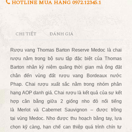
HOTLINE MUA HÀNG 0972.12345.1
CHI TIẾT
ĐÁNH GIÁ
Rượu vang
Thomas Barton Reserve Medoc là chai
rượu nằm trong bộ sưu tập đặc biệt của Thomas
Barton nhân kỷ niệm quãng thời gian mà ông đặt
chân đến vùng đất rượu vang Bordeaux nước
Phap. Chai rượu xuất sắc nằm trong nhóm phân
hạng AOP danh giá. Chai rượu là kết quả của sự kết
hợp cân bằng giữa 2 giống nho đỏ nổi tiếng
là Merlot và Cabernet Sauvignon – được trồng
tại vùng Medoc. Nho được thu hoạch bằng tay, lựa
chọn kỹ càng, hạn chế can thiệp quá trình chín tự