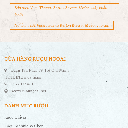
Bán rượu Vang Thomas Barton Reserve Medoc nhập khẩu
100%
Nơi bán rượu Vang Thomas Barton Reserve Medoc cao cấp
CỬA HÀNG RƯỢU NGOẠI
Quận Tân Phú, TP. Hồ Chí Minh
HOTLINE mua hàng
0972.12345.1
www.ruoungoai.net
DANH MỤC RƯỢU
Rượu Chivas
Rượu Johnnie Walker