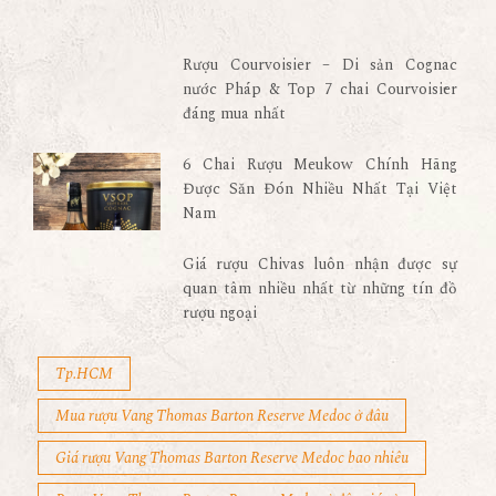
Rượu Courvoisier – Di sản Cognac
nước Pháp & Top 7 chai Courvoisier
đáng mua nhất
6 Chai Rượu Meukow Chính Hãng
Được Săn Đón Nhiều Nhất Tại Việt
Nam
Giá rượu Chivas luôn nhận được sự
quan tâm nhiều nhất từ những tín đồ
rượu ngoại
Tp.HCM
Mua rượu Vang Thomas Barton Reserve Medoc ở đâu
Giá rượu Vang Thomas Barton Reserve Medoc bao nhiêu