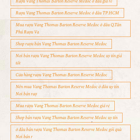
Rượu Vang Thomas Barton Reserve Medoc ở đâu giá rẻ
Rượu Vang Thomas Barton Reserve Medoc ở đâu TP.HCM
Mua rượu Vang Thomas Barton Reserve Medoc ở đâu Q.Tân
Phú Rượu Va
Shop rượu bán Vang Thomas Barton Reserve Medoc
Nơi bán rượu Vang Thomas Barton Reserve Medoc uy tín giá
tốt
Cửa hàng rượu Vang Thomas Barton Reserve Medoc
Nên mua Vang Thomas Barton Reserve Medoc ở đâu uy tín
Nơi bán rượ
Mua rượu Vang Thomas Barton Reserve Medoc giá rẻ
Shop bán rượu Vang Thomas Barton Reserve Medoc uy tín
ở đâu bán rượu Vang Thomas Barton Reserve Medoc gói quà
Nơi bán r