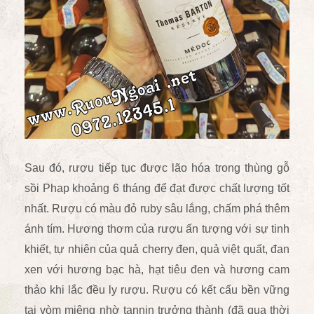
Sau đó, rượu tiếp tục được lão hóa trong thùng gỗ
sồi Phap khoảng 6 tháng để đạt được chất lượng tốt
nhất. Rượu có màu đỏ ruby sâu lắng, chấm phá thêm
ánh tím. Hương thơm của rượu ấn tượng với sự tinh
khiết, tự nhiên của quả cherry đen, quả việt quất, đan
xen với hương bạc hà, hạt tiêu đen và hương cam
thảo khi lắc đều ly rượu. Rượu có kết cấu bền vững
tại vòm miệng nhờ tannin trưởng thành (đã qua thời