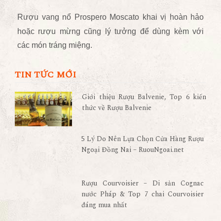
Rượu vang nổ
Prospero Moscato
khai vị hoàn hảo
hoặc rượu mừng cũng lý tưởng để dùng kèm với
các
món tráng miệng
.
TIN TỨC MỚI
Giới thiệu Rượu Balvenie, Top 6 kiến
thức về Rượu Balvenie
5 Lý Do Nên Lựa Chọn Cửa Hàng Rượu
Ngoại Đồng Nai – RuouNgoai.net
Rượu Courvoisier – Di sản Cognac
nước Pháp & Top 7 chai Courvoisier
đáng mua nhất