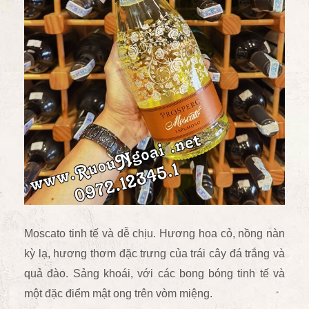
Moscato tinh tế và dễ chịu. Hương hoa cỏ, nồng nàn
kỳ lạ, hương thơm đặc trưng của
trái cây đá trắng và
quả đào. Sảng khoái, với các bong bóng tinh tế và
một
đặc điểm mật ong trên vòm miệng.