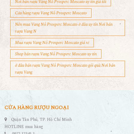
Nơi bán rượu Vang Nổ Prosperc Moscato uy tín giá tốt
Cửa hàng rượu Vang Nổ Prosperc Moscato
Nên mua Vang Nổ Prosperc Moscato ở đâu uy tín Nơi bán
rượu Vang N
Mua rượu Vang Nổ Prosperc Moscato giá rẻ
Shop bán rượu Vang Nổ Prosperc Moscato uy tín
ở đâu bán rượu Vang Nổ Prosperc Moscato gói quà Nơi bán
rượu Vang
CỬA HÀNG RƯỢU NGOẠI
Quận Tân Phú, TP. Hồ Chí Minh
HOTLINE mua hàng
0972.12345.1