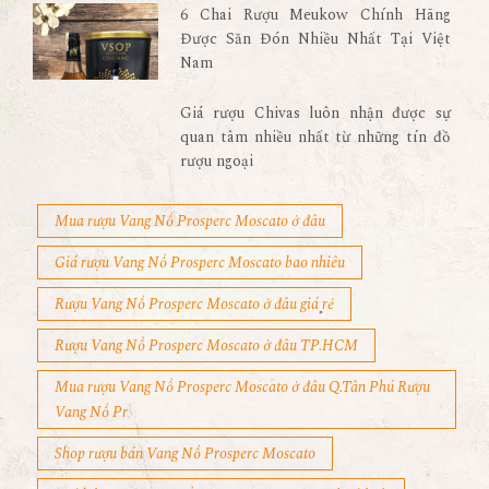
6 Chai Rượu Meukow Chính Hãng
Được Săn Đón Nhiều Nhất Tại Việt
Nam
Giá rượu Chivas luôn nhận được sự
quan tâm nhiều nhất từ những tín đồ
rượu ngoại
Mua rượu Vang Nổ Prosperc Moscato ở đâu
Giá rượu Vang Nổ Prosperc Moscato bao nhiêu
Rượu Vang Nổ Prosperc Moscato ở đâu giá rẻ
Rượu Vang Nổ Prosperc Moscato ở đâu TP.HCM
Mua rượu Vang Nổ Prosperc Moscato ở đâu Q.Tân Phú Rượu
Vang Nổ Pr
Shop rượu bán Vang Nổ Prosperc Moscato