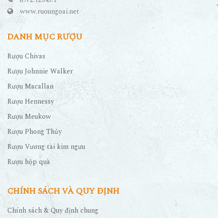
www.ruoungoai.net
DANH MỤC RƯỢU
Rượu Chivas
Rượu Johnnie Walker
Rượu Macallan
Rượu Hennessy
Rượu Meukow
Rượu Phong Thủy
Rượu Vương tài kim ngưu
Rượu hộp quà
CHÍNH SÁCH VÀ QUY ĐỊNH
Chính sách & Quy định chung