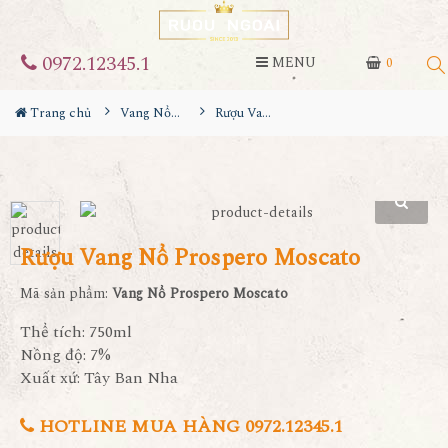
0972.12345.1
MENU
0
Trang chủ
Vang Nổ / Champagne
Rượu Vang Nổ Prospero Moscato
Rượu Vang Nổ Prospero Moscato
Mã sản phẩm:
Vang Nổ Prospero Moscato
Thể tích: 750ml
Nồng độ: 7%
Xuất xứ: Tây Ban Nha
HOTLINE MUA HÀNG 0972.12345.1