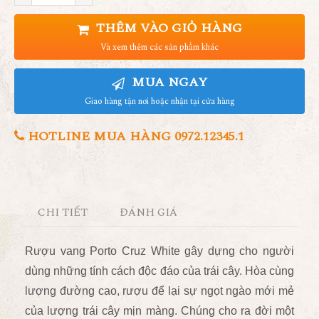
THÊM VÀO GIỎ HÀNG
Và xem thêm các sản phẩm khác
MUA NGAY
Giao hàng tận nơi hoặc nhận tại cửa hàng
HOTLINE MUA HÀNG 0972.12345.1
CHI TIẾT
ĐÁNH GIÁ
Rượu vang Porto Cruz White gây dựng cho người
dùng những tính cách độc đáo của trái cây. Hòa cùng
lượng đường cao, rượu để lại sự ngọt ngào mới mẻ
của lượng trái cây mịn màng. Chúng cho ra đời một