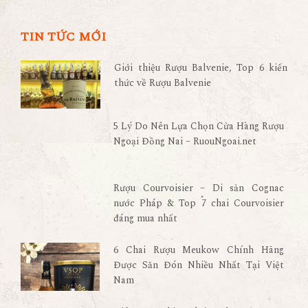
TIN TỨC MỚI
Giới thiệu Rượu Balvenie, Top 6 kiến
thức về Rượu Balvenie
5 Lý Do Nên Lựa Chọn Cửa Hàng Rượu
Ngoại Đồng Nai – RuouNgoai.net
Rượu Courvoisier – Di sản Cognac
nước Pháp & Top 7 chai Courvoisier
đáng mua nhất
6 Chai Rượu Meukow Chính Hãng
Được Săn Đón Nhiều Nhất Tại Việt
Nam