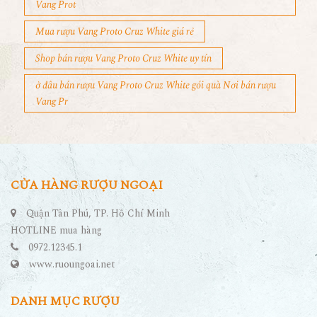
Vang Prot
Mua rượu Vang Proto Cruz White giá rẻ
Shop bán rượu Vang Proto Cruz White uy tín
ở đâu bán rượu Vang Proto Cruz White gói quà Nơi bán rượu
Vang Pr
CỬA HÀNG RƯỢU NGOẠI
Quận Tân Phú, TP. Hồ Chí Minh
HOTLINE mua hàng
0972.12345.1
www.ruoungoai.net
DANH MỤC RƯỢU