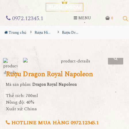
0972.12345.1
MENU
0
Trang chủ
Rượu Hiếm - Cũ
Rượu Dragon Royal Napoleon
Rượu Dragon Royal Napoleon
Mã sản phẩm:
Dragon Royal Napoleon
Thể tích: 700ml
Nồng độ: 40%
Xuất xứ: China
HOTLINE MUA HÀNG 0972.12345.1