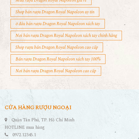
Mua rượu Dragon Royal Napoleon giá rẻ
Shop bán rượu Dragon Royal Napoleon uy tín
ở đâu bán rượu Dragon Royal Napoleon xách tay
Nơi bán rượu Dragon Royal Napoleon xách tay chính hãng
Shop rượu bán Dragon Royal Napoleon cao cấp
Bán rượu Dragon Royal Napoleon xách tay 100%
Nơi bán rượu Dragon Royal Napoleon cao cấp
CỬA HÀNG RƯỢU NGOẠI
Quận Tân Phú, TP. Hồ Chí Minh
HOTLINE mua hàng
0972.12345.1