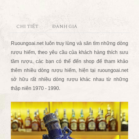
CHI TIẾT
ĐÁNH GIÁ
Ruoungoai.net luôn truy lùng và săn tìm những dòng
rượu hiếm, theo yêu cầu của khách hàng thích sưu
tầm rượu, các bạn có thể đến shop để tham khảo
thêm nhiều dòng rượu hiếm, hiện tại ruoungoai.net
sở hữu rất nhiều dòng rượu khác nhau từ những
thập niên 1970 - 1990.