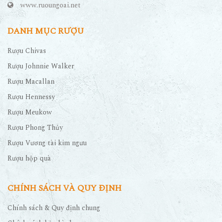
www.ruoungoai.net
DANH MỤC RƯỢU
Rượu Chivas
Rượu Johnnie Walker
Rượu Macallan
Rượu Hennessy
Rượu Meukow
Rượu Phong Thủy
Rượu Vương tài kim ngưu
Rượu hộp quà
CHÍNH SÁCH VÀ QUY ĐỊNH
Chính sách & Quy định chung