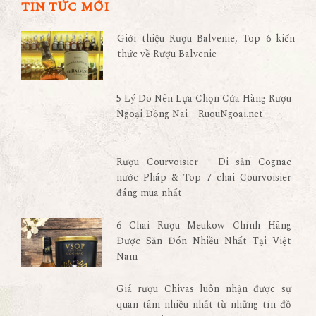
TIN TỨC MỚI
Giới thiệu Rượu Balvenie, Top 6 kiến
thức về Rượu Balvenie
5 Lý Do Nên Lựa Chọn Cửa Hàng Rượu
Ngoại Đồng Nai – RuouNgoai.net
Rượu Courvoisier – Di sản Cognac
nước Pháp & Top 7 chai Courvoisier
đáng mua nhất
6 Chai Rượu Meukow Chính Hãng
Được Săn Đón Nhiều Nhất Tại Việt
Nam
Giá rượu Chivas luôn nhận được sự
quan tâm nhiều nhất từ những tín đồ