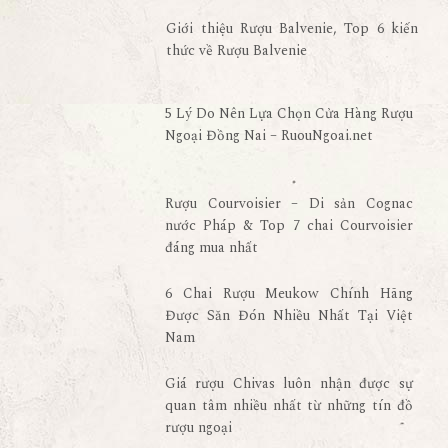
Giới thiệu Rượu Balvenie, Top 6 kiến
thức về Rượu Balvenie
5 Lý Do Nên Lựa Chọn Cửa Hàng Rượu
Ngoại Đồng Nai – RuouNgoai.net
Rượu Courvoisier – Di sản Cognac
nước Pháp & Top 7 chai Courvoisier
đáng mua nhất
6 Chai Rượu Meukow Chính Hãng
Được Săn Đón Nhiều Nhất Tại Việt
Nam
Giá rượu Chivas luôn nhận được sự
quan tâm nhiều nhất từ những tín đồ
rượu ngoại