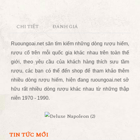
CHI TIẾT
ĐÁNH GIÁ
Ruoungoai.net
săn tìm kiếm những dòng rượu hiếm,
rượu cổ trên mỗi quốc gia khác nhau trên toàn thế
giới, theo yêu cầu của khách hàng thích sưu tầm
rượu, các bạn có thể đến shop để tham khảo thêm
nhiều dòng rượu hiếm, hiện đang ruoungoai.net sở
hữu rất nhiều dòng rượu khác nhau từ những thập
niên 1970 - 1990.
TIN TỨC MỚI