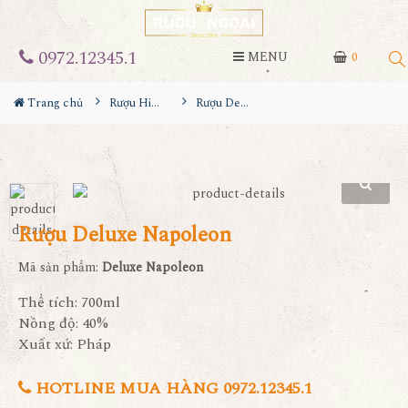
0972.12345.1
MENU
0
Trang chủ
Rượu Hiếm - Cũ
Rượu Deluxe Napoleon
Rượu Deluxe Napoleon
Mã sản phẩm:
Deluxe Napoleon
Thể tích: 700ml
Nồng độ: 40%
Xuất xứ: Pháp
HOTLINE MUA HÀNG 0972.12345.1