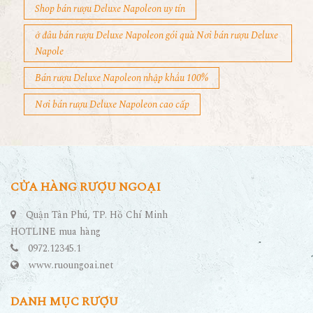
Shop bán rượu Deluxe Napoleon uy tín
ở đâu bán rượu Deluxe Napoleon gói quà Nơi bán rượu Deluxe
Napole
Bán rượu Deluxe Napoleon nhập khẩu 100%
Nơi bán rượu Deluxe Napoleon cao cấp
CỬA HÀNG RƯỢU NGOẠI
Quận Tân Phú, TP. Hồ Chí Minh
HOTLINE mua hàng
0972.12345.1
www.ruoungoai.net
DANH MỤC RƯỢU