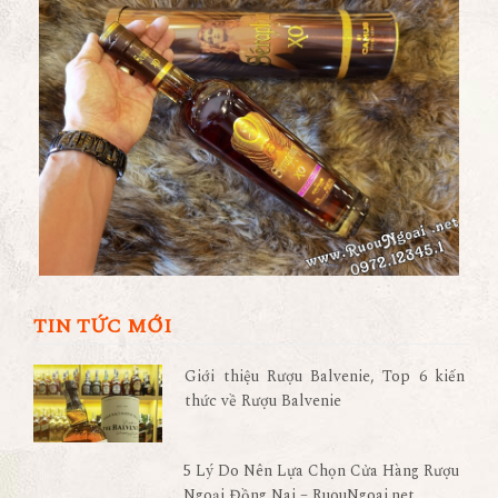
TIN TỨC MỚI
Giới thiệu Rượu Balvenie, Top 6 kiến
thức về Rượu Balvenie
5 Lý Do Nên Lựa Chọn Cửa Hàng Rượu
Ngoại Đồng Nai – RuouNgoai.net