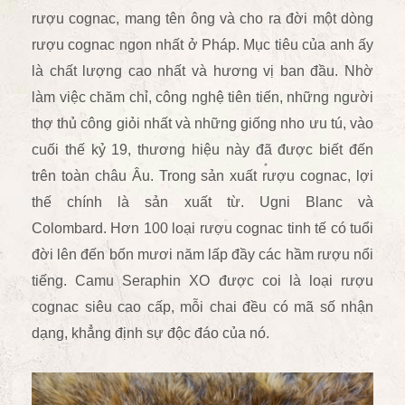
rượu cognac, mang tên ông và cho ra đời một dòng
rượu cognac ngon nhất ở Pháp. Mục tiêu của anh ấy
là chất lượng cao nhất và hương vị ban đầu. Nhờ
làm việc chăm chỉ, công nghệ tiên tiến, những người
thợ thủ công giỏi nhất và những giống nho ưu tú, vào
cuối thế kỷ 19, thương hiệu này đã được biết đến
trên toàn châu Âu. Trong sản xuất rượu cognac, lợi
thế chính là sản xuất từ
.
Ugni Blanc và
Colombard. Hơn 100 loại rượu cognac tinh tế có tuổi
đời lên đến bốn mươi năm lấp đầy các hầm rượu nổi
tiếng. Camu Seraphin XO được coi là loại rượu
cognac siêu cao cấp, mỗi chai đều có mã số nhận
dạng, khẳng định sự độc đáo của nó.