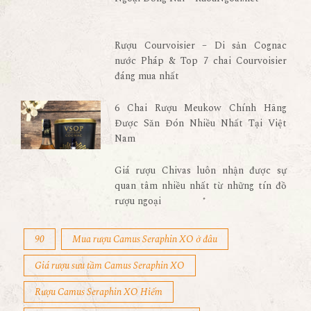
Rượu Courvoisier – Di sản Cognac
nước Pháp & Top 7 chai Courvoisier
đáng mua nhất
6 Chai Rượu Meukow Chính Hãng
Được Săn Đón Nhiều Nhất Tại Việt
Nam
Giá rượu Chivas luôn nhận được sự
quan tâm nhiều nhất từ những tín đồ
rượu ngoại
90
Mua rượu Camus Seraphin XO ở đâu
Giá rượu sưu tầm Camus Seraphin XO
Rượu Camus Seraphin XO Hiếm