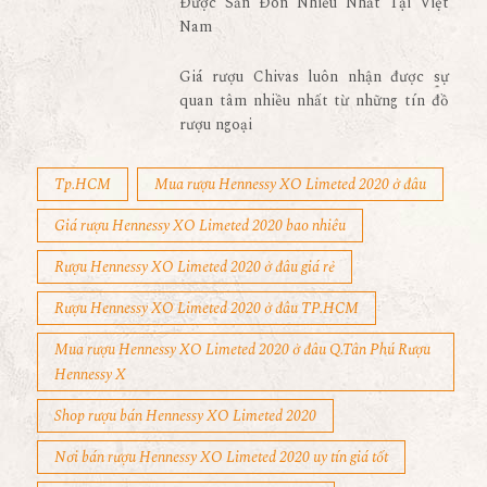
Được Săn Đón Nhiều Nhất Tại Việt
Nam
Giá rượu Chivas luôn nhận được sự
quan tâm nhiều nhất từ những tín đồ
rượu ngoại
Tp.HCM
Mua rượu Hennessy XO Limeted 2020 ở đâu
Giá rượu Hennessy XO Limeted 2020 bao nhiêu
Rượu Hennessy XO Limeted 2020 ở đâu giá rẻ
Rượu Hennessy XO Limeted 2020 ở đâu TP.HCM
Mua rượu Hennessy XO Limeted 2020 ở đâu Q.Tân Phú Rượu
Hennessy X
Shop rượu bán Hennessy XO Limeted 2020
Nơi bán rượu Hennessy XO Limeted 2020 uy tín giá tốt