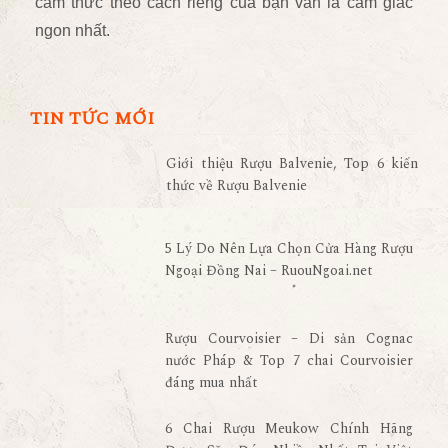
cảm thức theo cách riêng của bạn vẫn là cảm giác
ngon nhất.
TIN TỨC MỚI
Giới thiệu Rượu Balvenie, Top 6 kiến
thức về Rượu Balvenie
5 Lý Do Nên Lựa Chọn Cửa Hàng Rượu
Ngoại Đồng Nai – RuouNgoai.net
Rượu Courvoisier – Di sản Cognac
nước Pháp & Top 7 chai Courvoisier
đáng mua nhất
6 Chai Rượu Meukow Chính Hãng