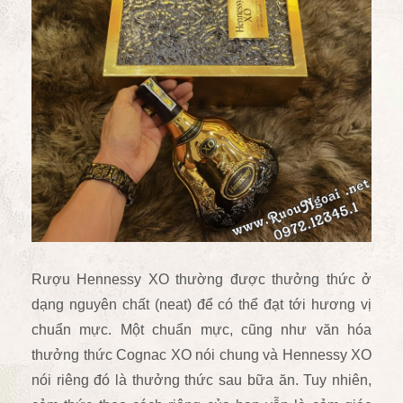
Rượu Hennessy XO thường được thưởng thức ở
dạng nguyên chất (neat) để có thể đạt tới hương vị
chuẩn mực.
Một chuẩn mực, cũng như văn hóa
thưởng thức Cognac XO nói chung và Hennessy XO
nói riêng đó là thưởng thức sau bữa ăn. Tuy nhiên,