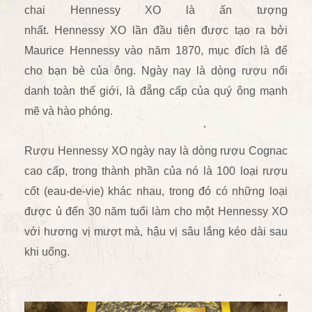
chai Hennessy XO là ấn tượng
nhất. Hennessy XO lần đầu tiên được tạo ra bởi
Maurice Hennessy vào năm 1870, mục đích là để
cho bạn bè của ông. Ngày nay là dòng rượu nổi
danh toàn thế giới, là đẵng cấp của quý ông mạnh
mẽ và hào phóng.
Rượu Hennessy XO ngày nay là dòng rượu Cognac
cao cấp, trong thành phần của nó là 100 loại rượu
cốt (eau-de-vie) khác nhau, trong đó có những loại
được ủ đến 30 năm tuổi làm cho một Hennessy XO
với hương vị mượt mà, hậu vị sâu lắng kéo dài sau
khi uống.