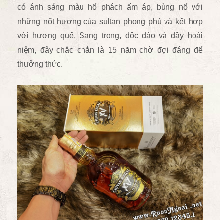
có ánh sáng màu hổ phách ấm áp, bùng nổ với
những nốt hương của sultan phong phú và kết hợp
với hương quế. Sang trọng, độc đáo và đầy hoài
niệm, đây chắc chắn là 15 năm chờ đợi đáng để
thưởng thức.