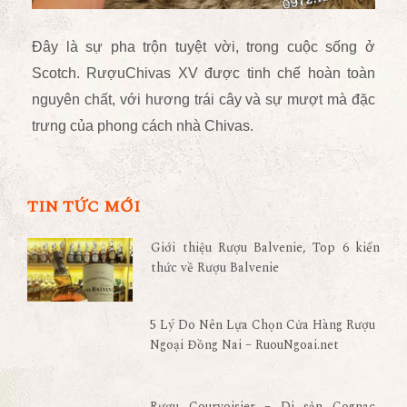
Đây là sự pha trộn tuyệt vời, trong cuộc sống ở
Scotch. RượuChivas XV được tinh chế hoàn toàn
nguyên chất, với hương trái cây và sự mượt mà đặc
trưng của phong cách nhà Chivas.
TIN TỨC MỚI
Giới thiệu Rượu Balvenie, Top 6 kiến
thức về Rượu Balvenie
5 Lý Do Nên Lựa Chọn Cửa Hàng Rượu
Ngoại Đồng Nai – RuouNgoai.net
Rượu Courvoisier – Di sản Cognac