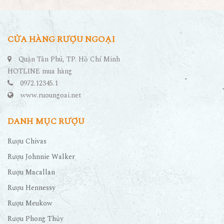
CỬA HÀNG RƯỢU NGOẠI
Quận Tân Phú, TP. Hồ Chí Minh
HOTLINE mua hàng
0972.12345.1
www.ruoungoai.net
DANH MỤC RƯỢU
Rượu Chivas
Rượu Johnnie Walker
Rượu Macallan
Rượu Hennessy
Rượu Meukow
Rượu Phong Thủy