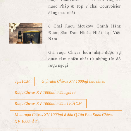
nước Pháp & Top 7 chai Courvoisier
đáng mua nhất
6 Chai Rượu Meukow Chính Hãng
Được Săn Đón Nhiều Nhất Tại Việt
Nam
Giá rượu Chivas luôn nhận được sự
quan tâm nhiều nhất từ những tín đồ
rượu ngoại
Tp.HCM
Giá rượu Chivas XV 1000ml bao nhiêu
Rượu Chivas XV 1000ml ở đâu giá rẻ
Rượu Chivas XV 1000ml ở đâu TP.HCM
Mua rượu Chivas XV 1000ml ở đâu Q.Tân Phú Rượu Chivas
XV 1000ml T