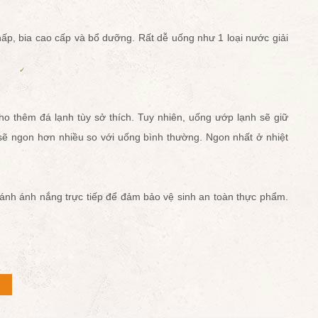
hấp, bia cao cấp và bổ dưỡng. Rất dễ uống như 1 loại nước giải
ho thêm đá lạnh tùy sở thích. Tuy nhiên, uống ướp lạnh sẽ giữ
 sẽ ngon hơn nhiều so với uống bình thường. Ngon nhất ở nhiệt
ránh ánh nắng trực tiếp để đảm bảo vệ sinh an toàn thực phẩm.