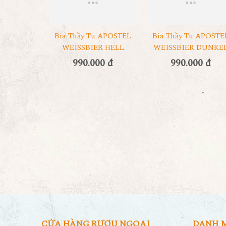
Bia Thầy Tu APOSTEL
Bia Thầy Tu APOSTE
WEISSBIER HELL
WEISSBIER DUNKE
990.000 đ
990.000 đ
CỬA HÀNG RƯỢU NGOẠI
DANH 