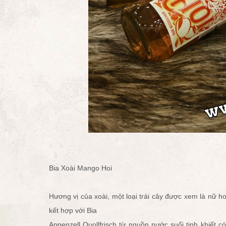
Bia Xoài Mango Hoi
Hương vị của xoài, một loại trái cây được xem là nữ hoà
kết hợp với Bia
Appenzell Quollfrisch từ nguồn nước suối tinh khiết 