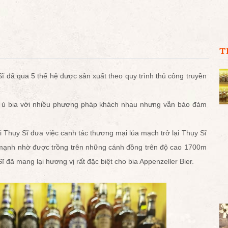
T
Sĩ đã qua 5 thế hệ được sản xuất theo quy trình thủ công truyền
máy ủ bia với nhiều phương pháp khách nhau nhưng vẫn bảo đảm
ại Thụy Sĩ đưa việc canh tác thương mại lúa mạch trở lại Thụy Sĩ
mạnh nhờ được trồng trên những cánh đồng trên độ cao 1700m
Sĩ đã mang lại hương vị rất đặc biệt cho bia Appenzeller Bier.