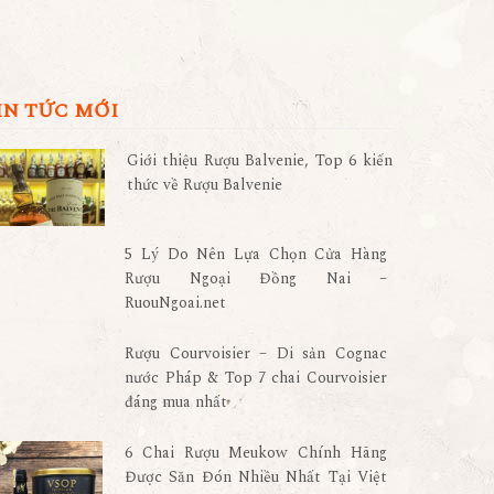
IN TỨC MỚI
Giới thiệu Rượu Balvenie, Top 6 kiến
thức về Rượu Balvenie
5 Lý Do Nên Lựa Chọn Cửa Hàng
Rượu Ngoại Đồng Nai –
RuouNgoai.net
Rượu Courvoisier – Di sản Cognac
nước Pháp & Top 7 chai Courvoisier
đáng mua nhất
6 Chai Rượu Meukow Chính Hãng
Được Săn Đón Nhiều Nhất Tại Việt