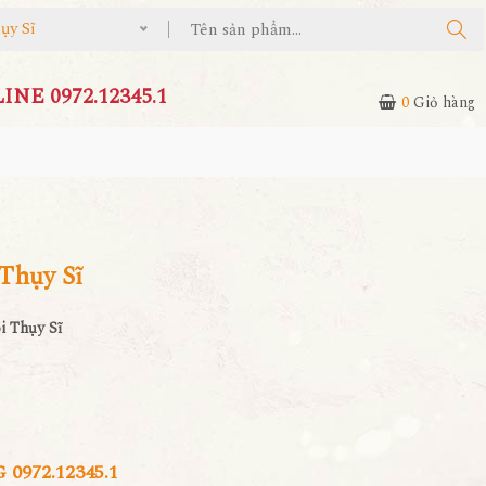
ụy Sĩ
NE 0972.12345.1
0
Giỏ hàng
Thụy Sĩ
i Thụy Sĩ
972.12345.1