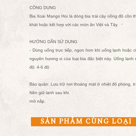
CÔNG DỤNG
Bia Xoài Mango Hoi là dòng bia trái cây nồng độ cồn t
khát hoặc kết hợp với các món ăn Việt và Tây.
HƯỚNG DẪN SỬ DỤNG
- Dùng uống trực tiếp, ngon hơn khi uống lạnh hoặc c
nguyên hương vị của loại bia đặc biệt này. Uống lạnh
độ: 4-6 độ
Bảo quản: Lưu trữ nơi thoáng mát ở nhiệt độ phòng, t
Nên giữ lạnh sau khi
mở nắp.
SẢN PHẨM CÙNG LOẠI