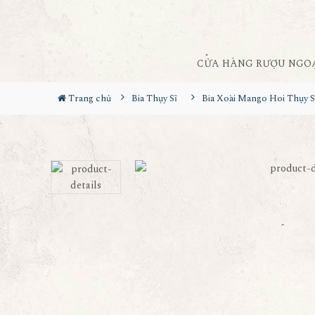
CỬA HÀNG RƯỢU NGO
Trang chủ
Bia Thụy Sĩ
Bia Xoài Mango Hoi Thụy S