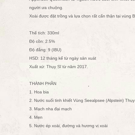
người ưa chuộng.
Xoài được đặt trồng và lựa chọn rất cẩn thận tại vùng 
Thể tích: 330ml
Độ cồn: 2.5%
Độ đắng: 9 (IBU)
HSD: 12 tháng kể từ ngày sản xuát
Xuất xứ: Thụy Sĩ từ năm 2017.
THÀNH PHẦN
1. Hoa bia
2. Nước suối tinh khiết Vùng Seealpsee (Alpstein) Thụy
3. Mạch nha đại mạch
4. Men
5. Nước ép xoài, đường và hương vị xoài