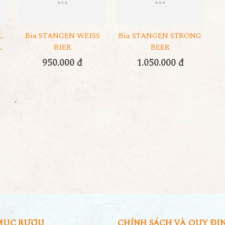
L
Bia STANGEN WEISS
Bia STANGEN STRONG
L
BIER
BEER
950.000 đ
1.050.000 đ
MỤC RƯỢU
CHÍNH SÁCH VÀ QUY ĐỊ