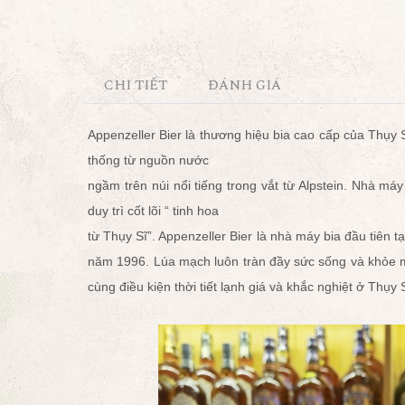
CHI TIẾT
ĐÁNH GIÁ
Appenzeller Bier là thương hiệu bia cao cấp của Thụy 
thống từ nguồn nước
ngầm trên núi nổi tiếng trong vắt từ Alpstein. Nhà 
duy trì cốt lõi “ tinh hoa
từ Thụy Sĩ”. Appenzeller Bier là nhà máy bia đầu tiên t
năm 1996. Lúa mạch luôn tràn đầy sức sống và khỏe 
cùng điều kiện thời tiết lạnh giá và khắc nghiệt ở Thụy 