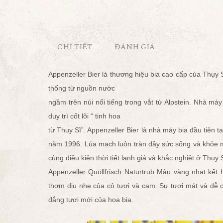
CHI TIẾT
ĐÁNH GIÁ
Appenzeller Bier là thương hiệu bia cao cấp của Thụy 
thống từ nguồn nước
ngầm trên núi nổi tiếng trong vắt từ Alpstein. Nhà 
duy trì cốt lõi “ tinh hoa
từ Thụy Sĩ”. Appenzeller Bier là nhà máy bia đầu tiên t
năm 1996. Lúa mạch luôn tràn đầy sức sống và khỏe 
cùng điều kiện thời tiết lạnh giá và khắc nghiệt ở Thụy 
Appenzeller Quöllfrisch Naturtrub Màu vàng nhạt kết
thơm dịu nhẹ của cỏ tươi và cam. Sự tươi mát và dễ 
đắng tươi mới của hoa bia.