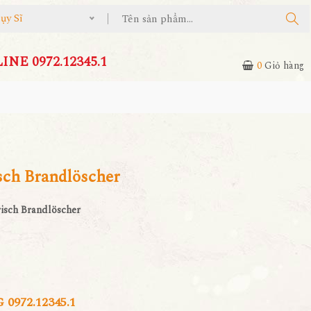
ụy Sĩ
NE 0972.12345.1
0
Giỏ hàng
isch Brandlöscher
risch Brandlöscher
972.12345.1