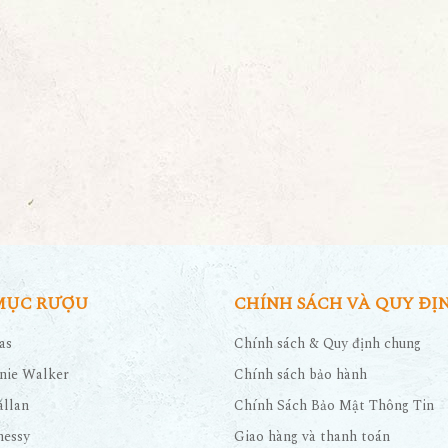
MỤC RƯỢU
CHÍNH SÁCH VÀ QUY ĐỊ
as
Chính sách & Quy định chung
nie Walker
Chính sách bảo hành
llan
Chính Sách Bảo Mật Thông Tin
nessy
Giao hàng và thanh toán