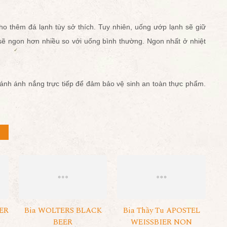
ho thêm đá lạnh tùy sở thích. Tuy nhiên, uống ướp lạnh sẽ giữ
 sẽ ngon hơn nhiều so với uống bình thường. Ngon nhất ở nhiệt
ránh ánh nắng trực tiếp để đảm bảo vệ sinh an toàn thực phẩm.
ER
Bia WOLTERS BLACK
Bia Thầy Tu APOSTEL
BEER
WEISSBIER NON