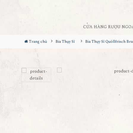
CỬA HÀNG RƯỢU NGO
Trang chủ
Bia Thụy Sĩ
Bia 