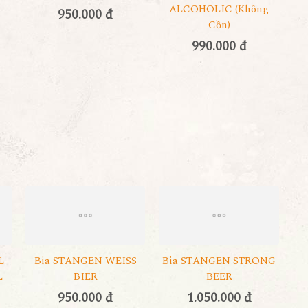
ALCOHOLIC (không
950.000 đ
Cồn)
990.000 đ
L
Bia STANGEN WEISS
Bia STANGEN STRONG
L
BIER
BEER
950.000 đ
1.050.000 đ