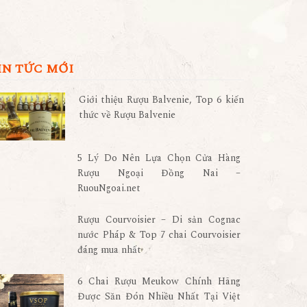
IN TỨC MỚI
Giới thiệu Rượu Balvenie, Top 6 kiến
thức về Rượu Balvenie
5 Lý Do Nên Lựa Chọn Cửa Hàng
Rượu Ngoại Đồng Nai –
RuouNgoai.net
Rượu Courvoisier – Di sản Cognac
nước Pháp & Top 7 chai Courvoisier
đáng mua nhất
6 Chai Rượu Meukow Chính Hãng
Được Săn Đón Nhiều Nhất Tại Việt