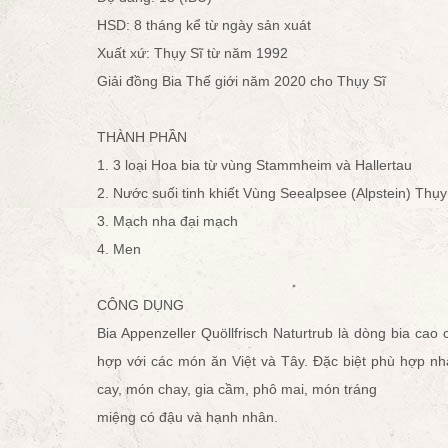
HSD: 8 tháng kể từ ngày sản xuát
Xuất xứ: Thụy Sĩ từ năm 1992
Giải đồng Bia Thế giới năm 2020 cho Thụy Sĩ
THÀNH PHẦN
1. 3 loại Hoa bia từ vùng Stammheim và Hallertau
2. Nước suối tinh khiết Vùng Seealpsee (Alpstein) Thụy
3. Mạch nha đại mạch
4. Men
CÔNG DỤNG
Bia Appenzeller Quöllfrisch Naturtrub là dòng bia cao
hợp với các món ăn Việt và Tây. Đặc biệt phù hợp nh
cay, món chay, gia cầm, phô mai, món tráng
miệng có đậu và hạnh nhân.