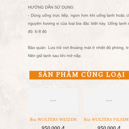
HƯỚNG DẪN SỬ DỤNG
- Dùng uống trực tiếp, ngon hơn khi uống lạnh hoặc c
nguyên hương vị của loại bia đặc biệt này. Uống lạnh
độ: 6-8 độ
Bảo quản: Lưu trữ nơi thoáng mát ở nhiệt độ phòng, t
Nên giữ lạnh sau khi mở nắp.
SẢN PHẨM CÙNG LOẠI
Bia WOLTERS WEIZEN
Bia WOLTERS PILSEN
950.000 đ
950.000 đ