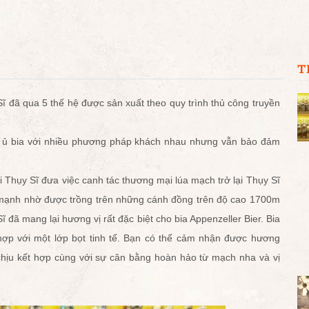
T
Sĩ đã qua 5 thế hệ được sản xuất theo quy trình thủ công truyền
máy ủ bia với nhiều phương pháp khách nhau nhưng vẫn bảo đảm
ại Thụy Sĩ đưa việc canh tác thương mại lúa mạch trở lại Thụy Sĩ
mạnh nhờ được trồng trên những cánh đồng trên độ cao 1700m
Sĩ đã mang lại hương vị rất đặc biệt cho bia Appenzeller Bier. Bia
 hợp với một lớp bọt tinh tế. Bạn có thể cảm nhận được hương
chịu kết hợp cùng với sự cân bằng hoàn hảo từ mạch nha và vị