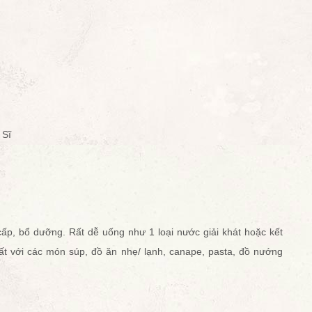
 Sĩ
 cấp, bổ dưỡng. Rất dễ uống như 1 loại nước giải khát hoặc kết
ất với các món súp, đồ ăn nhẹ/ lạnh, canape, pasta, đồ nướng