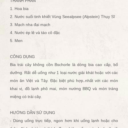
THÀNH PHẦN
1. Hoa bia
2. Nước suối tinh khiết Vùng Seealpsee (Alpstein) Thụy Sĩ
3. Mạch nha đại mạch
4. Nước ép lê và táo cô đặc
5. Men
CÔNG DỤNG
Bia trái cây không cồn Bschorle là dòng bia cao cấp, bổ
dưỡng. Rất dễ uống như 1 loại nước giải khát hoặc với các
món ăn Việt và Tây. Đặc biệt phù hợp nhất với các món
khai vị, đồ lạnh phô mai, món nướng BBQ và món tráng
miệng có trái cây.
HƯỚNG DẪN SỬ DỤNG
- Dùng uống trực tiếp, ngon hơn khi uống lạnh hoặc cho