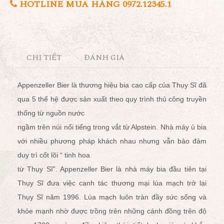
HOTLINE MUA HÀNG 0972.12345.1
CHI TIẾT
ĐÁNH GIÁ
Appenzeller Bier là thương hiệu bia cao cấp của Thụy Sĩ đã
qua 5 thế hệ được sản xuất theo quy trình thủ công truyền
thống từ nguồn nước
ngầm trên núi nổi tiếng trong vắt từ Alpstein. Nhà máy ủ bia
với nhiều phương pháp khách nhau nhưng vẫn bảo đảm
duy trì cốt lõi “ tinh hoa
từ Thụy Sĩ”. Appenzeller Bier là nhà máy bia đầu tiên tại
Thụy Sĩ đưa việc canh tác thương mại lúa mạch trở lại
Thụy Sĩ năm 1996. Lúa mạch luôn tràn đầy sức sống và
khỏe mạnh nhờ được trồng trên những cánh đồng trên độ