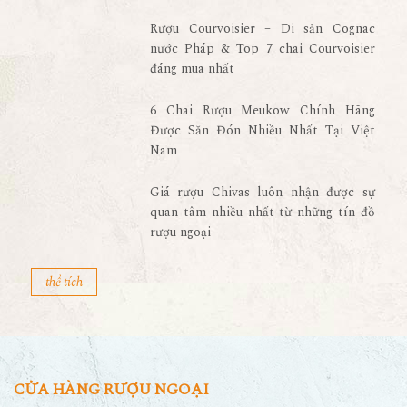
Rượu Courvoisier – Di sản Cognac
nước Pháp & Top 7 chai Courvoisier
đáng mua nhất
6 Chai Rượu Meukow Chính Hãng
Được Săn Đón Nhiều Nhất Tại Việt
Nam
Giá rượu Chivas luôn nhận được sự
quan tâm nhiều nhất từ những tín đồ
rượu ngoại
thể tích