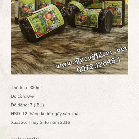
Thể tích: 330ml
Độ cồn: 0%
Độ đắng: 7 (IBU)
HSD: 12 tháng kể từ ngày sản xuát
Xuất xứ: Thụy Sĩ từ năm 2016