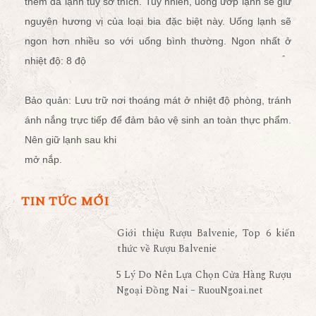
thêm đá lạnh tùy sở thích. Tuy nhiên, uống ướp lạnh sẽ giữ
nguyên hương vị của loại bia đặc biệt này. Uống lạnh sẽ
ngon hơn nhiều so với uống bình thường. Ngon nhất ở
nhiệt độ: 8 độ
Bảo quản: Lưu trữ nơi thoáng mát ở nhiệt độ phòng, tránh
ánh nắng trực tiếp để đảm bảo vệ sinh an toàn thực phẩm.
Nên giữ lạnh sau khi
mở nắp.
TIN TỨC MỚI
Giới thiệu Rượu Balvenie, Top 6 kiến
thức về Rượu Balvenie
5 Lý Do Nên Lựa Chọn Cửa Hàng Rượu
Ngoại Đồng Nai – RuouNgoai.net