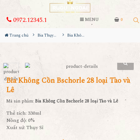
0972.12345.1
MENU
0
Trang chủ
Bia Thụy Sĩ
Bia Không Cồn Bschorle 28 loại Tào và Lê
Bia Không Cồn Bschorle 28 loại Tào và
Lê
Mã sản phẩm:
Bia Không Cồn Bschorle 28 loại Tào và Lê
Thể tích: 330ml
Nồng độ: 0%
Xuất xứ: Thụy Sĩ