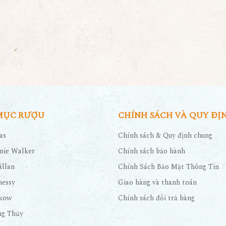
MỤC RƯỢU
CHÍNH SÁCH VÀ QUY ĐỊ
as
Chính sách & Quy định chung
nie Walker
Chính sách bảo hành
llan
Chính Sách Bảo Mật Thông Tin
nessy
Giao hàng và thanh toán
kow
Chính sách đổi trả hàng
ng Thủy