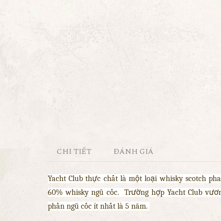
CHI TIẾT
ĐÁNH GIÁ
Yacht Club thực chất là một loại whisky scotch 
60% whisky ngũ cốc.
Trường hợp Yacht Club vươn
phần ngũ cốc ít nhất là 5 năm.