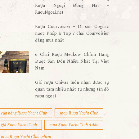
Rượu Ngoại Đồng Nai –
RuouNgoai.net
Rượu Courvoisier – Di sản Cognac
nước Pháp & Top 7 chai Courvoisier
đáng mua nhất
6 Chai Rượu Meukow Chính Hãng
Được Săn Đón Nhiều Nhất Tại Việt
Nam
Giá rượu Chivas luôn nhận được sự
quan tâm nhiều nhất từ những tín đồ
rượu ngoại
cửa hàng Rượu Yacht Club
shop Rượu Yacht Club
giá Rượu Yacht Club
mua Rượu Yacht Club ở đâu
mua Rượu Yacht Club tphcm