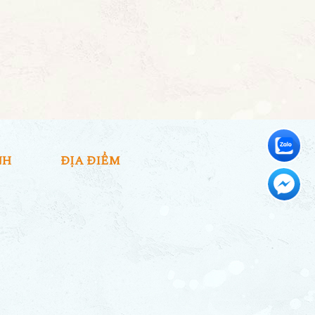
NH
ĐỊA ĐIỂM