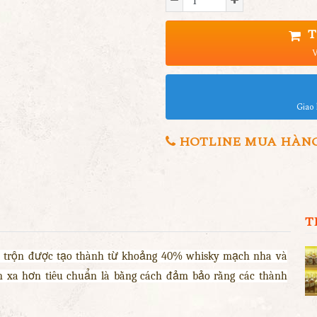
T
V
Giao 
HOTLINE MUA HÀNG 0
T
pha trộn được tạo thành từ khoảng 40% whisky mạch nha và
 xa hơn tiêu chuẩn là bằng cách đảm bảo rằng các thành