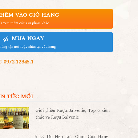
HÊM VÀO GIỎ HÀNG
à xem thêm các sản phẩm khác
MUA NGAY
hàng tận nơi hoặc nhận tại cửa hàng
972.12345.1
IN TỨC MỚI
Giới thiệu Rượu Balvenie, Top 6 kiến
thức về Rượu Balvenie
5 Lý Do Nên Lựa Chọn Cửa Hàng