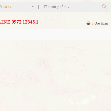
Whisky
NE 0972.12345.1
0
Giỏ hàng