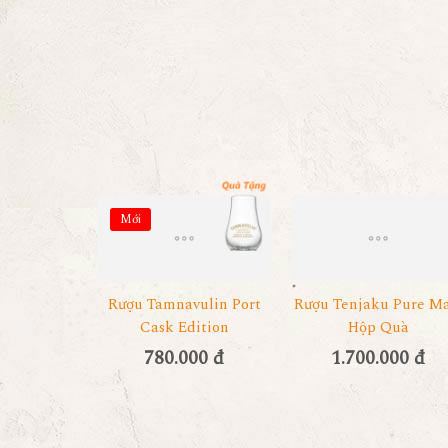
Mới
Rượu Tamnavulin Port
Rượu Tenjaku Pure Ma
Cask Edition
Hộp Quà
780.000 đ
1.700.000 đ