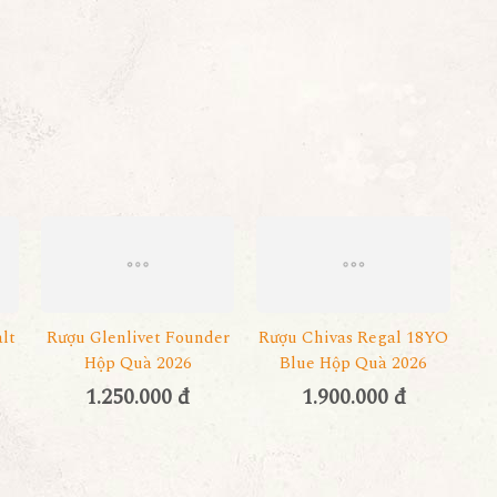
lt
Rượu Glenlivet Founder
Rượu Chivas Regal 18YO
Hộp Quà 2026
Blue Hộp Quà 2026
1.250.000 đ
1.900.000 đ