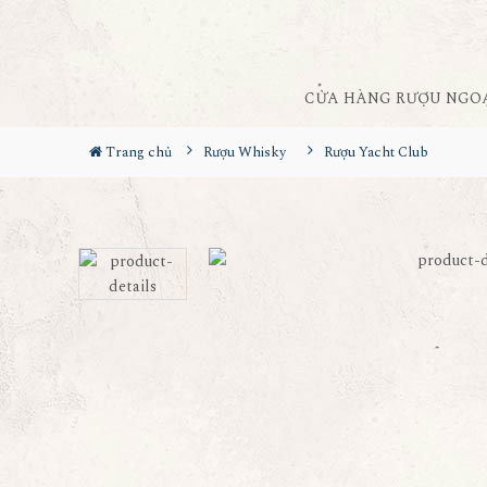
CỬA HÀNG RƯỢU NGO
Trang chủ
Rượu Whisky
Rượu Yacht Club