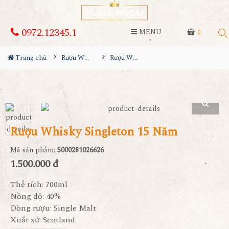
0972.12345.1
MENU
0
Trang chủ
Rượu Whisky
Rượu Whisky Singleton 15 Năm
Rượu Whisky Singleton 15 Năm
Mã sản phẩm:
5000281026626
1.500.000 đ
Thể tích: 700ml
Nồng độ: 40%
Dòng rượu: Single Malt
Xuất xứ: Scotland