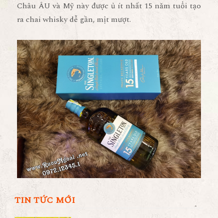
Châu ÂU và Mỹ này được ủ ít nhất 15 năm tuổi tạo
ra chai whisky dễ gần, mịt mượt.
TIN TỨC MỚI