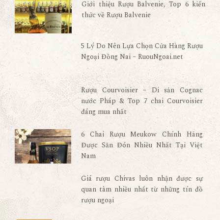
Giới thiệu Rượu Balvenie, Top 6 kiến
thức về Rượu Balvenie
5 Lý Do Nên Lựa Chọn Cửa Hàng Rượu
Ngoại Đồng Nai – RuouNgoai.net
Rượu Courvoisier – Di sản Cognac
nước Pháp & Top 7 chai Courvoisier
đáng mua nhất
6 Chai Rượu Meukow Chính Hãng
Được Săn Đón Nhiều Nhất Tại Việt
Nam
Giá rượu Chivas luôn nhận được sự
quan tâm nhiều nhất từ những tín đồ
rượu ngoại