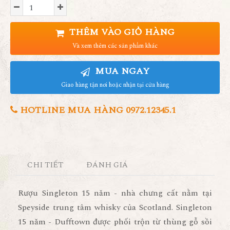
THÊM VÀO GIỎ HÀNG
Và xem thêm các sản phẩm khác
MUA NGAY
Giao hàng tận nơi hoặc nhận tại cửa hàng
HOTLINE MUA HÀNG 0972.12345.1
CHI TIẾT
ĐÁNH GIÁ
Rượu Singleton 15 năm
- nhà chưng cất nằm tại
Speyside trung tâm whisky của Scotland. Singleton
15 năm - Dufftown được phối trộn từ thùng gỗ sồi