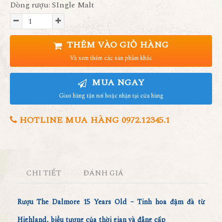
Dòng rượu: SIngle Malt
THÊM VÀO GIỎ HÀNG
Và xem thêm các sản phẩm khác
MUA NGAY
Giao hàng tận nơi hoặc nhận tại cửa hàng
HOTLINE MUA HÀNG 0972.12345.1
CHI TIẾT
ĐÁNH GIÁ
Rượu The Dalmore 15 Years Old – Tinh hoa đậm đà từ
Highland, biểu tượng của thời gian và đẳng cấp