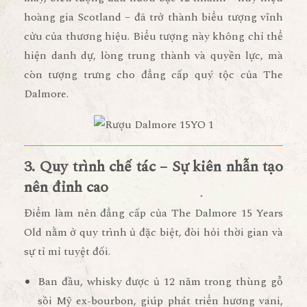
hoàng gia Scotland – đã trở thành biểu tượng vĩnh
cửu của thương hiệu. Biểu tượng này không chỉ thể
hiện
danh dự, lòng trung thành và quyền lực
, mà
còn tượng trưng cho
đẳng cấp quý tộc của The
Dalmore
.
3. Quy trình chế tác – Sự kiên nhẫn tạo
nên đỉnh cao
Điểm làm nên đẳng cấp của
The Dalmore 15 Years
Old
nằm ở quy trình ủ đặc biệt, đòi hỏi thời gian và
sự tỉ mỉ tuyệt đối.
Ban đầu, whisky được ủ
12 năm trong thùng gỗ
sồi Mỹ ex-bourbon
, giúp phát triển hương vani,