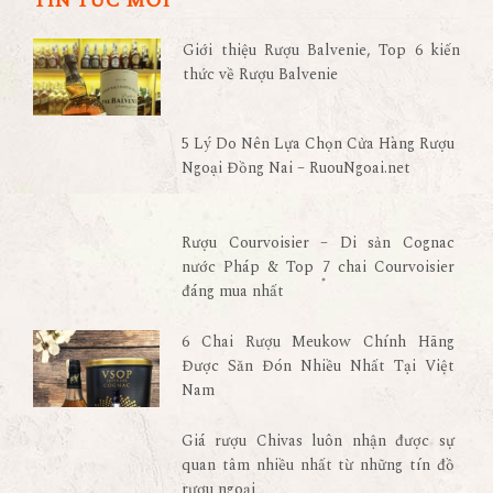
TIN TỨC MỚI
Giới thiệu Rượu Balvenie, Top 6 kiến
thức về Rượu Balvenie
5 Lý Do Nên Lựa Chọn Cửa Hàng Rượu
Ngoại Đồng Nai – RuouNgoai.net
Rượu Courvoisier – Di sản Cognac
nước Pháp & Top 7 chai Courvoisier
đáng mua nhất
6 Chai Rượu Meukow Chính Hãng
Được Săn Đón Nhiều Nhất Tại Việt
Nam
Giá rượu Chivas luôn nhận được sự
quan tâm nhiều nhất từ những tín đồ
rượu ngoại