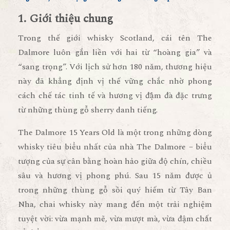
1. Giới thiệu chung
Trong thế giới whisky Scotland, cái tên
The
Dalmore
luôn gắn liền với hai từ “hoàng gia” và
“sang trọng”. Với lịch sử hơn 180 năm, thương hiệu
này đã khẳng định vị thế vững chắc nhờ phong
cách chế tác tinh tế và hương vị đậm đà đặc trưng
từ những thùng gỗ sherry danh tiếng.
The Dalmore 15 Years Old
là một trong những dòng
whisky tiêu biểu nhất của nhà The Dalmore – biểu
tượng của sự cân bằng hoàn hảo giữa
độ chín, chiều
sâu và hương vị phong phú
. Sau 15 năm được ủ
trong những thùng gỗ sồi quý hiếm từ Tây Ban
Nha, chai whisky này mang đến một trải nghiệm
tuyệt vời: vừa mạnh mẽ, vừa mượt mà, vừa đậm chất