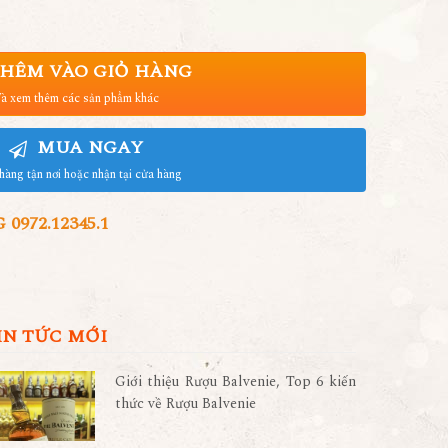
HÊM VÀO GIỎ HÀNG
à xem thêm các sản phẩm khác
MUA NGAY
hàng tận nơi hoặc nhận tại cửa hàng
972.12345.1
IN TỨC MỚI
Giới thiệu Rượu Balvenie, Top 6 kiến
thức về Rượu Balvenie