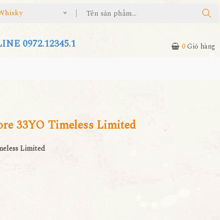
Whisky
NE 0972.12345.1
0
Giỏ hàng
re 33YO Timeless Limited
eless Limited