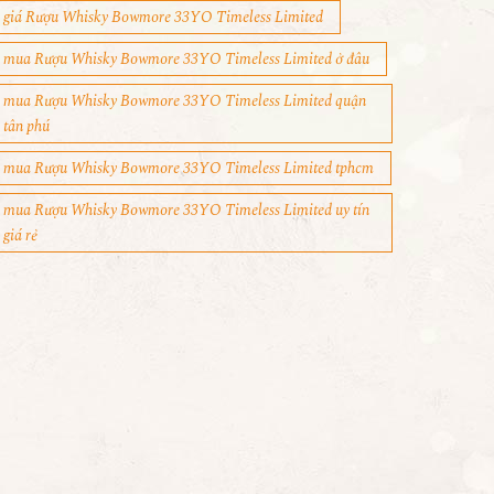
giá Rượu Whisky Bowmore 33YO Timeless Limited
mua Rượu Whisky Bowmore 33YO Timeless Limited ở đâu
mua Rượu Whisky Bowmore 33YO Timeless Limited quận
tân phú
mua Rượu Whisky Bowmore 33YO Timeless Limited tphcm
mua Rượu Whisky Bowmore 33YO Timeless Limited uy tín
giá rẻ