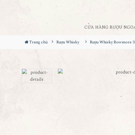
CỬA HÀNG RƯỢU NGO
Trang chủ
Rượu Whisky