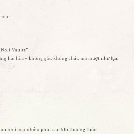
g nâu
“No.1 Vaults”
ng hài hòa – không gắt, không chát, mà mượt như lụa.
 còn nhớ mãi nhiều phút sau khi thưởng thức.