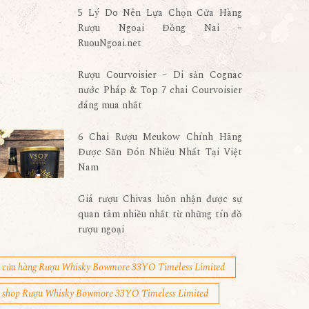
5 Lý Do Nên Lựa Chọn Cửa Hàng
Rượu Ngoại Đồng Nai –
RuouNgoai.net
Rượu Courvoisier – Di sản Cognac
nước Pháp & Top 7 chai Courvoisier
đáng mua nhất
6 Chai Rượu Meukow Chính Hãng
Được Săn Đón Nhiều Nhất Tại Việt
Nam
Giá rượu Chivas luôn nhận được sự
quan tâm nhiều nhất từ những tín đồ
rượu ngoại
cửa hàng Rượu Whisky Bowmore 33YO Timeless Limited
shop Rượu Whisky Bowmore 33YO Timeless Limited