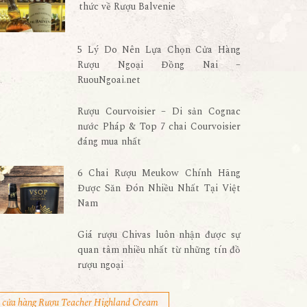
thức về Rượu Balvenie
5 Lý Do Nên Lựa Chọn Cửa Hàng
Rượu Ngoại Đồng Nai –
RuouNgoai.net
Rượu Courvoisier – Di sản Cognac
nước Pháp & Top 7 chai Courvoisier
đáng mua nhất
6 Chai Rượu Meukow Chính Hãng
Được Săn Đón Nhiều Nhất Tại Việt
Nam
Giá rượu Chivas luôn nhận được sự
quan tâm nhiều nhất từ những tín đồ
rượu ngoại
cửa hàng Rượu Teacher Highland Cream