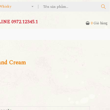
Whisky
NE 0972.12345.1
0
Giỏ hàng
and Cream