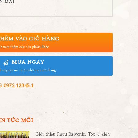
N MÃI
HÊM VÀO GIỎ HÀNG
à xem thêm các sản phẩm khác
MUA NGAY
hàng tận nơi hoặc nhận tại cửa hàng
972.12345.1
IN TỨC MỚI
Giới thiệu Rượu Balvenie, Top 6 kiến