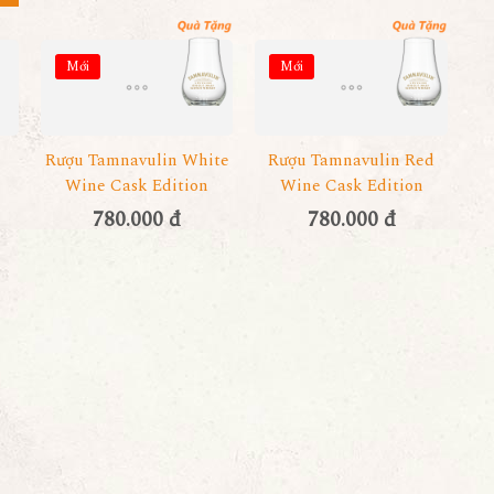
Mới
Mới
Rượu Tamnavulin White
Rượu Tamnavulin Red
Wine Cask Edition
Wine Cask Edition
780.000 đ
780.000 đ