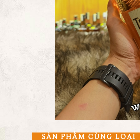
SẢN PHẨM CÙNG LOẠI