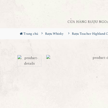
CỬA HÀNG RƯỢU NGO
Trang chủ
Rượu Whisky