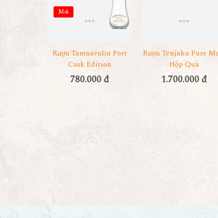
Mới
Rượu Tamnavulin Port
Rượu Tenjaku Pure Ma
Cask Edition
Hộp Quà
780.000 đ
1.700.000 đ