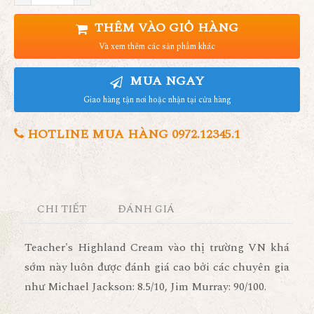
THÊM VÀO GIỎ HÀNG
Và xem thêm các sản phẩm khác
MUA NGAY
Giao hàng tận nơi hoặc nhận tại cửa hàng
HOTLINE MUA HÀNG 0972.12345.1
CHI TIẾT
ĐÁNH GIÁ
Teacher's Highland Cream vào thị trường VN khá
sớm này luôn được đánh giá cao bởi các chuyên gia
như Michael Jackson: 8.5/10, Jim Murray: 90/100.