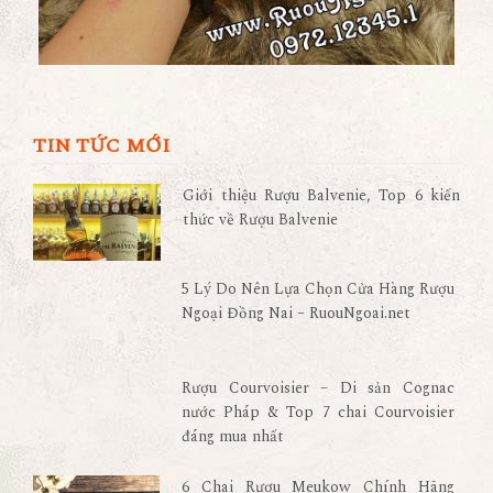
TIN TỨC MỚI
Giới thiệu Rượu Balvenie, Top 6 kiến
thức về Rượu Balvenie
5 Lý Do Nên Lựa Chọn Cửa Hàng Rượu
Ngoại Đồng Nai – RuouNgoai.net
Rượu Courvoisier – Di sản Cognac
nước Pháp & Top 7 chai Courvoisier
đáng mua nhất
6 Chai Rượu Meukow Chính Hãng