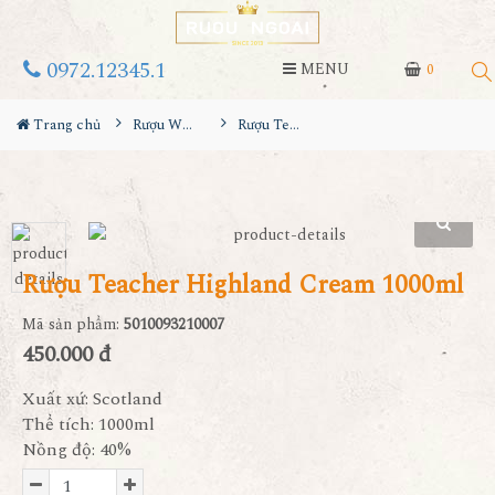
0972.12345.1
MENU
0
Trang chủ
Rượu Whisky
Rượu Teacher Highland Cream 1000ml
Rượu Teacher Highland Cream 1000ml
Mã sản phẩm:
5010093210007
450.000 đ
Xuất xứ: Scotland
Thể tích: 1000ml
Nồng độ: 40%