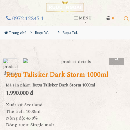
0972.12345.1
MENU
0
Trang chủ
Rượu Whisky
Rượu Talisker Dark Storm 1000ml
Rượu Talisker Dark Storm 1000ml
Mã sản phẩm:
Rượu Talisker Dark Storm 1000ml
1.990.000 đ
Xuất xứ: Scotland
Thể tích: 1000ml
Nồng độ: 45.8%
Dòng rượu: Single malt