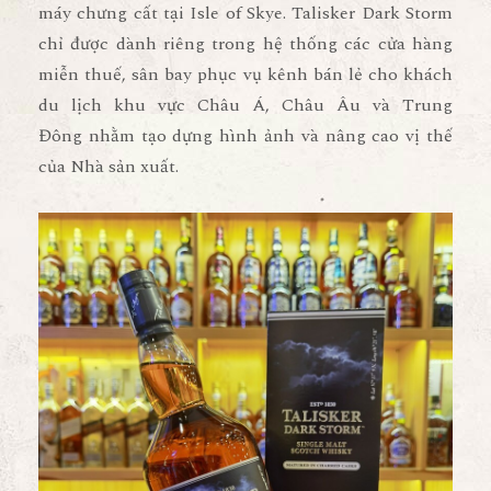
máy chưng cất tại Isle of Skye. Talisker Dark Storm
chỉ được dành riêng trong hệ thống các cửa hàng
miễn thuế, sân bay phục vụ kênh bán lẻ cho khách
du lịch khu vực Châu Á, Châu Âu và Trung
Đông nhằm tạo dựng hình ảnh và nâng cao vị thế
của Nhà sản xuất.