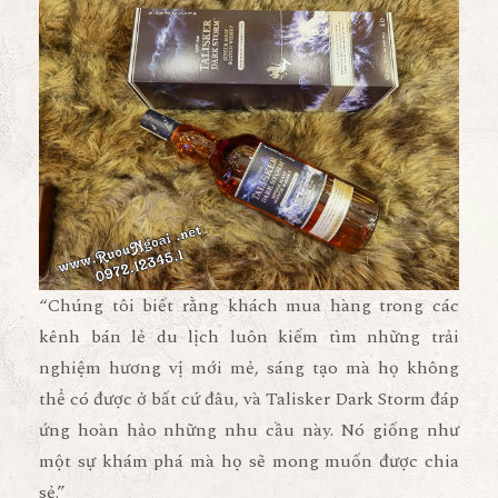
“Chúng tôi biết rằng khách mua hàng trong các
kênh bán lẻ du lịch luôn kiếm tìm những trải
nghiệm hương vị mới mẻ, sáng tạo mà họ không
thể có được ở bất cứ đâu, và Talisker Dark Storm đáp
ứng hoàn hảo những nhu cầu này. Nó giống như
một sự khám phá mà họ sẽ mong muốn được chia
sẻ.”