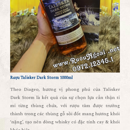
Rượu Talisker Dark Storm 1000ml
Theo Diageo, hương vị phong phú của Talisker
Dark Storm là kết quả của sự chọn lựa cẩn thận tỉ
mỉ từng thùng chứa, với rượu tâm được trưởng
thành trong các thùng gỗ sồi đốt mang hương khói
‘nặng’, tạo nên dòng whisky có đặc tính cay & khói
khác biệt.