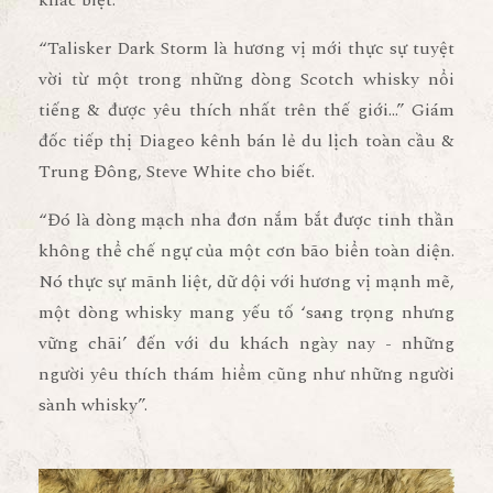
“Talisker Dark Storm là hương vị mới thực sự tuyệt
vời từ một trong những dòng Scotch whisky nổi
tiếng & được yêu thích nhất trên thế giới...” Giám
đốc tiếp thị Diageo kênh bán lẻ du lịch toàn cầu &
Trung Đông, Steve White cho biết.
“Đó là dòng mạch nha đơn nắm bắt được tinh thần
không thể chế ngự của một cơn bão biển toàn diện.
Nó thực sự mãnh liệt, dữ dội với hương vị mạnh mẽ,
một dòng whisky mang yếu tố ‘sang trọng nhưng
vững chãi’ đến với du khách ngày nay - những
người yêu thích thám hiểm cũng như những người
sành whisky”.