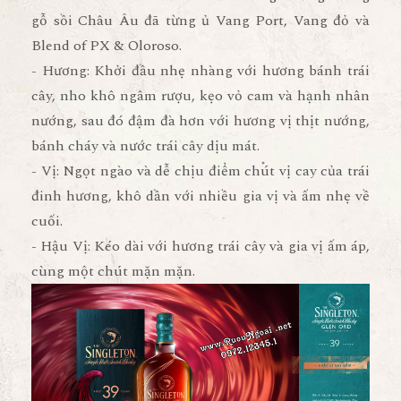
gỗ sồi Châu Âu đã từng ủ Vang Port, Vang đỏ và
Blend of PX & Oloroso.
- Hương: Khởi đầu nhẹ nhàng với hương bánh trái
cây, nho khô ngâm rượu, kẹo vỏ cam và hạnh nhân
nướng, sau đó đậm đà hơn với hương vị thịt nướng,
bánh cháy và nước trái cây dịu mát.
- Vị: Ngọt ngào và dễ chịu điểm chút vị cay của trái
đinh hương, khô dần với nhiều gia vị và ấm nhẹ về
cuối.
- Hậu Vị: Kéo dài với hương trái cây và gia vị ấm áp,
cùng một chút mặn mặn.