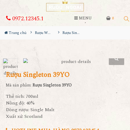
0972.12345.1
MENU
0
Trang chủ
Rượu Whisky
Rượu Singleton 39YO
Rượu Singleton 39YO
Mã sản phẩm:
Rượu Singleton 39YO
Thể tích: 700ml
Nồng độ: 40%
Dòng rượu: Single Malt
Xuất xứ: Scotland