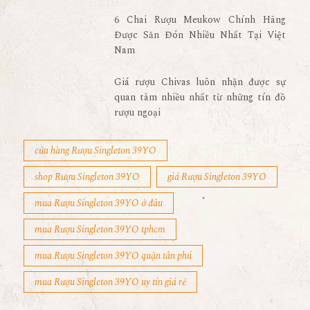
6 Chai Rượu Meukow Chính Hãng
Được Săn Đón Nhiều Nhất Tại Việt
Nam
Giá rượu Chivas luôn nhận được sự
quan tâm nhiều nhất từ những tín đồ
rượu ngoại
cửa hàng Rượu Singleton 39YO
shop Rượu Singleton 39YO
giá Rượu Singleton 39YO
mua Rượu Singleton 39YO ở đâu
mua Rượu Singleton 39YO tphcm
mua Rượu Singleton 39YO quận tân phú
mua Rượu Singleton 39YO uy tín giá rẻ