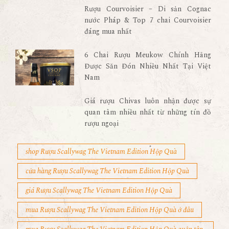
Rượu Courvoisier – Di sản Cognac
nước Pháp & Top 7 chai Courvoisier
đáng mua nhất
6 Chai Rượu Meukow Chính Hãng
Được Săn Đón Nhiều Nhất Tại Việt
Nam
Giá rượu Chivas luôn nhận được sự
quan tâm nhiều nhất từ những tín đồ
rượu ngoại
shop Rượu Scallywag The Vietnam Edition Hộp Quà
cửa hàng Rượu Scallywag The Vietnam Edition Hộp Quà
giá Rượu Scallywag The Vietnam Edition Hộp Quà
mua Rượu Scallywag The Vietnam Edition Hộp Quà ở đâu