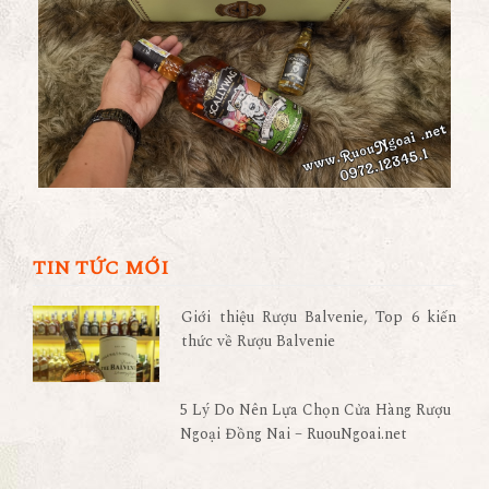
TIN TỨC MỚI
Giới thiệu Rượu Balvenie, Top 6 kiến
thức về Rượu Balvenie
5 Lý Do Nên Lựa Chọn Cửa Hàng Rượu
Ngoại Đồng Nai – RuouNgoai.net