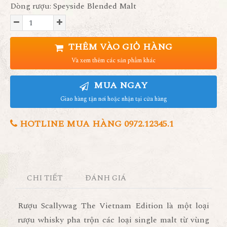
Dòng rượu: Speyside Blended Malt
THÊM VÀO GIỎ HÀNG
Và xem thêm các sản phẩm khác
MUA NGAY
Giao hàng tận nơi hoặc nhận tại cửa hàng
HOTLINE MUA HÀNG 0972.12345.1
CHI TIẾT
ĐÁNH GIÁ
Rượu Scallywag The Vietnam Edition là một loại
rượu whisky pha trộn các loại single malt từ vùng