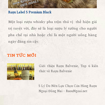
Rượu Label 5 Premium Black
Một loại rượu whisky pha trộn thú vị thể hiện giá
trị tuyệt vời, đây sẽ là loại rượu lý tưởng cho người
pha chế tại nhà hoặc chỉ là một người uống hàng
ngày đáng tin cậy.
TIN TỨC MỚI
Giới thiệu Rượu Balvenie, Top 6 kiến
thức về Rượu Balvenie
5 Lý Do Nên Lựa Chọn Cửa Hàng Rượu
Ngoại Đồng Nai – RuouNgoai.net