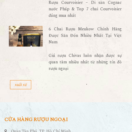
Rượu Courvoisier – Di sản Cognac
nước Pháp & Top 7 chai Courvoisier
đáng mua nhất
6 Chai Rượu Meukow Chính Hãng
Được Săn Đón Nhiều Nhất Tại Việt
Nam
Giá rượu Chivas luôn nhận được sự
quan tâm nhiều nhất từ những tín đồ
rượu ngoại
xuất xứ
CỬA HÀNG RƯỢU NGOẠI
Quận Tân Phú, TP. Hồ Chí Minh