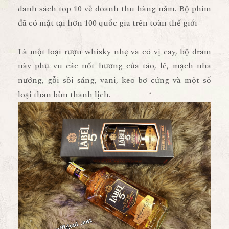
danh sách top 10 về doanh thu hàng năm. Bộ phim
đã có mặt tại hơn 100 quốc gia trên toàn thế giới
Là một loại rượu whisky nhẹ và có vị cay, bộ dram
này phụ vu các nốt hương của táo, lê, mạch nha
nướng, gỗi sồi sáng, vani, keo bơ cứng và một số
loại than bùn thanh lịch.