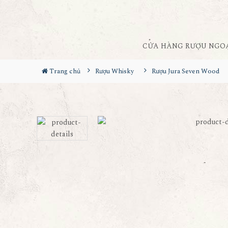
CỬA HÀNG RƯỢU NGO
Trang chủ
Rượu Whisky
Rượu Jura Seven Wood