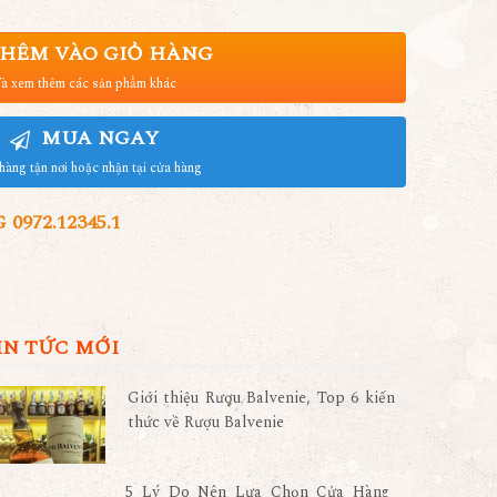
HÊM VÀO GIỎ HÀNG
à xem thêm các sản phẩm khác
MUA NGAY
hàng tận nơi hoặc nhận tại cửa hàng
972.12345.1
IN TỨC MỚI
Giới thiệu Rượu Balvenie, Top 6 kiến
thức về Rượu Balvenie
5 Lý Do Nên Lựa Chọn Cửa Hàng