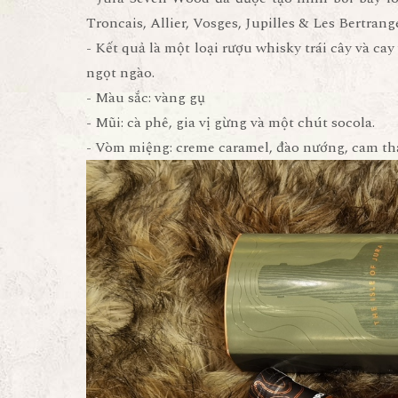
Troncais, Allier, Vosges, Jupilles & Les Bertrang
- Kết quả là một loại rượu whisky trái cây và c
ngọt ngào.
- Màu sắc: vàng gụ
- Mũi: cà phê, gia vị gừng và một chút socola.
- Vòm miệng: creme caramel, đào nướng, cam th