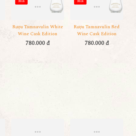
Mới
Mới
Rượu Tamnavulin White
Rượu Tamnavulin Red
Wine Cask Edition
Wine Cask Edition
780.000 đ
780.000 đ