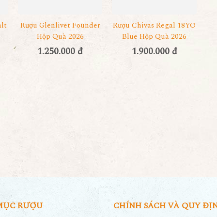
lt
Rượu Glenlivet Founder
Rượu Chivas Regal 18YO
Hộp Quà 2026
Blue Hộp Quà 2026
1.250.000 đ
1.900.000 đ
MỤC RƯỢU
CHÍNH SÁCH VÀ QUY ĐỊ