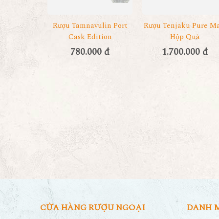
Rượu Tamnavulin Port
Rượu Tenjaku Pure Ma
Cask Edition
Hộp Quà
780.000 đ
1.700.000 đ
CỬA HÀNG RƯỢU NGOẠI
DANH 