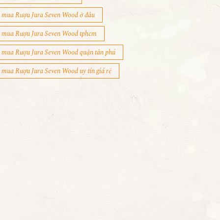
mua Rượu Jura Seven Wood ở đâu
mua Rượu Jura Seven Wood tphcm
mua Rượu Jura Seven Wood quận tân phú
mua Rượu Jura Seven Wood uy tín giá rẻ