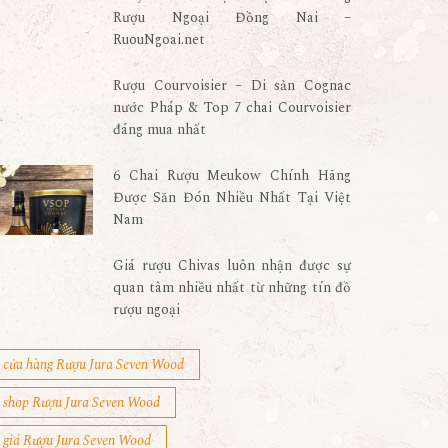
Rượu Ngoại Đồng Nai –
RuouNgoai.net
Rượu Courvoisier – Di sản Cognac
nước Pháp & Top 7 chai Courvoisier
đáng mua nhất
6 Chai Rượu Meukow Chính Hãng
Được Săn Đón Nhiều Nhất Tại Việt
Nam
Giá rượu Chivas luôn nhận được sự
quan tâm nhiều nhất từ những tín đồ
rượu ngoại
cửa hàng Rượu Jura Seven Wood
shop Rượu Jura Seven Wood
giá Rượu Jura Seven Wood