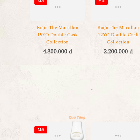
Mới
Mới
Rượu The Macallan
Rượu The Macallan
15YO Double Cask
12YO Double Cask
Collection
Collection
4.300.000 đ
2.200.000 đ
Mới