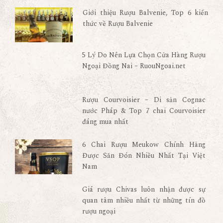
Giới thiệu Rượu Balvenie, Top 6 kiến
thức về Rượu Balvenie
5 Lý Do Nên Lựa Chọn Cửa Hàng Rượu
Ngoại Đồng Nai – RuouNgoai.net
Rượu Courvoisier – Di sản Cognac
nước Pháp & Top 7 chai Courvoisier
đáng mua nhất
6 Chai Rượu Meukow Chính Hãng
Được Săn Đón Nhiều Nhất Tại Việt
Nam
Giá rượu Chivas luôn nhận được sự
quan tâm nhiều nhất từ những tín đồ
rượu ngoại