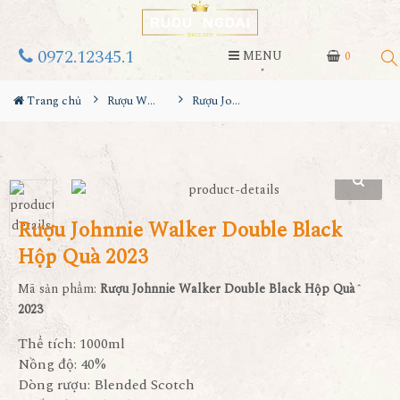
0972.12345.1
MENU
0
Trang chủ
Rượu Whisky
Rượu Johnnie Walker Double Black Hộp Quà 2023
Rượu Johnnie Walker Double Black
Hộp Quà 2023
Mã sản phẩm:
Rượu Johnnie Walker Double Black Hộp Quà
2023
Thể tích: 1000ml
Nồng độ: 40%
Dòng rượu: Blended Scotch