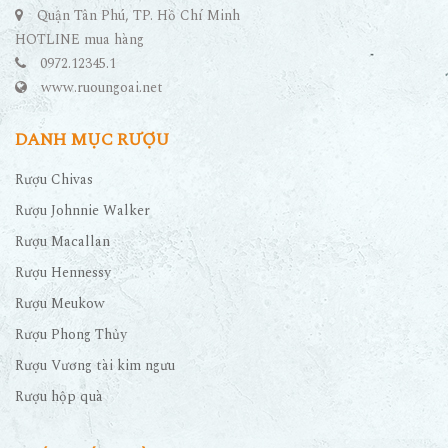
Quận Tân Phú, TP. Hồ Chí Minh
HOTLINE mua hàng
0972.12345.1
www.ruoungoai.net
DANH MỤC RƯỢU
Rượu Chivas
Rượu Johnnie Walker
Rượu Macallan
Rượu Hennessy
Rượu Meukow
Rượu Phong Thủy
Rượu Vương tài kim ngưu
Rượu hộp quà