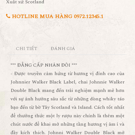
Xuất xứ: Scotland
HOTLINE MUA HÀNG 0972.12345.1
CHI TIẾT
ĐÁNH GIÁ
*** ĐẲNG CẤP NHÂN ĐÔI ***
- Được truyền cảm hứng từ hương vị đỉnh cao của
Johnnier Walker Black Label, chai Johnnie Walker
Double Black mang đến trải nghiệm mạnh mẽ hơn
với sự ảnh hưởng sâu sắc từ những dòng whiky táo
bạo đến từ bờ Tây Scotland và Island. Cách tốt nhất
để thưởng thức một ly rượu này chính là thêm một
chút nước để khai mở những tầng hương vị âm ỉ và
đầy kích thích. Johnni Walker Double Black mở