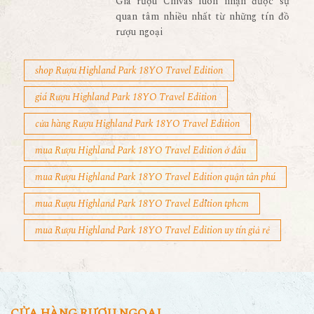
Giá rượu Chivas luôn nhận được sự
quan tâm nhiều nhất từ những tín đồ
rượu ngoại
shop Rượu Highland Park 18YO Travel Edition
giá Rượu Highland Park 18YO Travel Edition
cửa hàng Rượu Highland Park 18YO Travel Edition
mua Rượu Highland Park 18YO Travel Edition ở đâu
mua Rượu Highland Park 18YO Travel Edition quận tân phú
mua Rượu Highland Park 18YO Travel Edition tphcm
mua Rượu Highland Park 18YO Travel Edition uy tín giả rẻ
CỬA HÀNG RƯỢU NGOẠI