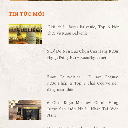
TIN TỨC MỚI
Giới thiệu Rượu Balvenie, Top 6 kiến
thức về Rượu Balvenie
5 Lý Do Nên Lựa Chọn Cửa Hàng Rượu
Ngoại Đồng Nai – RuouNgoai.net
Rượu Courvoisier – Di sản Cognac
nước Pháp & Top 7 chai Courvoisier
đáng mua nhất
6 Chai Rượu Meukow Chính Hãng
Được Săn Đón Nhiều Nhất Tại Việt
Nam