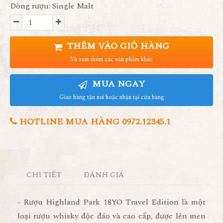
Dòng rượu: Single Malt
THÊM VÀO GIỎ HÀNG
Và xem thêm các sản phẩm khác
MUA NGAY
Giao hàng tận nơi hoặc nhận tại cửa hàng
HOTLINE MUA HÀNG 0972.12345.1
CHI TIẾT
ĐÁNH GIÁ
- Rượu Highland Park 18YO Travel Edition là một
loại rượu whisky độc đáo và cao cấp, được lên men