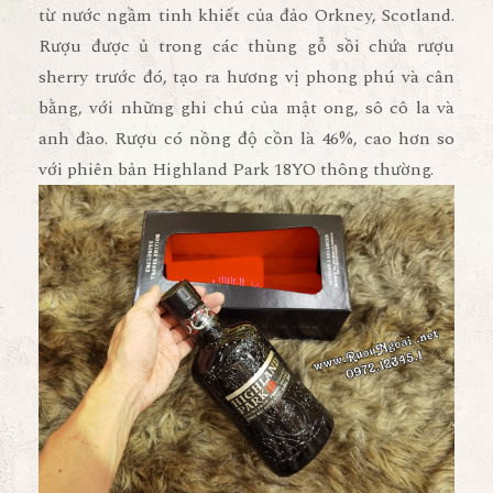
từ nước ngầm tinh khiết của đảo Orkney, Scotland.
Rượu được ủ trong các thùng gỗ sồi chứa rượu
sherry trước đó, tạo ra hương vị phong phú và cân
bằng, với những ghi chú của mật ong, sô cô la và
anh đào. Rượu có nồng độ cồn là 46%, cao hơn so
với phiên bản Highland Park 18YO thông thường.