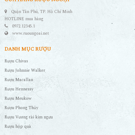
Quận Tân Phú, TP. Hồ Chí Minh
HOTLINE mua hàng
0972.12345.1
www.ruoungoai.net
DANH MỤC RƯỢU
Rượu Chivas
Rượu Johnnie Walker
Rượu Macallan
Rượu Hennessy
Rượu Meukow
Rượu Phong Thủy
Rượu Vương tài kim ngưu
Rượu hộp quà