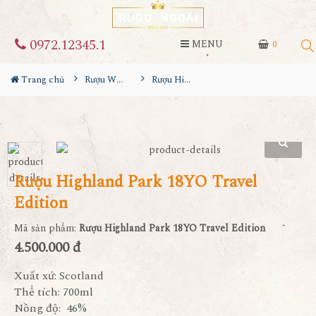
0972.12345.1
MENU
0
Trang chủ
Rượu Whisky
Rượu Highland Park 18YO Travel Edition
Rượu Highland Park 18YO Travel
Edition
Mã sản phẩm:
Rượu Highland Park 18YO Travel Edition
4.500.000 đ
Xuất xứ: Scotland
Thể tích: 700ml
Nồng độ: 46%