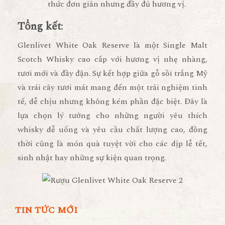
thức đơn giản nhưng đầy đủ hương vị.
Tổng kết
:
Glenlivet White Oak Reserve
là một
Single Malt
Scotch Whisky
cao cấp với hương vị nhẹ nhàng,
tươi mới và đầy đặn. Sự kết hợp giữa gỗ sồi trắng Mỹ
và trái cây tươi mát mang đến một trải nghiệm tinh
tế, dễ chịu nhưng không kém phần đặc biệt. Đây là
lựa chọn lý tưởng cho những người yêu thích
whisky dễ uống và yêu cầu chất lượng cao, đồng
thời cũng là món quà tuyệt vời cho các dịp lễ tết,
sinh nhật hay những sự kiện quan trọng.
TIN TỨC MỚI