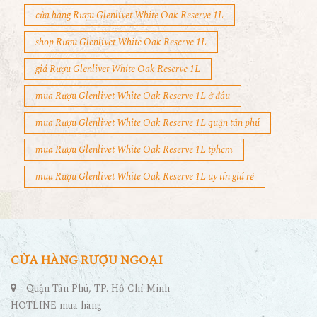
cửa hàng Rượu Glenlivet White Oak Reserve 1L
shop Rượu Glenlivet White Oak Reserve 1L
giá Rượu Glenlivet White Oak Reserve 1L
mua Rượu Glenlivet White Oak Reserve 1L ở đâu
mua Rượu Glenlivet White Oak Reserve 1L quận tân phú
mua Rượu Glenlivet White Oak Reserve 1L tphcm
mua Rượu Glenlivet White Oak Reserve 1L uy tín giá rẻ
CỬA HÀNG RƯỢU NGOẠI
Quận Tân Phú, TP. Hồ Chí Minh
HOTLINE mua hàng