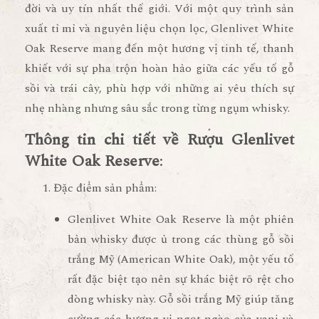
đời và uy tín nhất thế giới. Với một quy trình sản
xuất tỉ mỉ và nguyên liệu chọn lọc,
Glenlivet White
Oak Reserve
mang đến một hương vị tinh tế, thanh
khiết với sự pha trộn hoàn hảo giữa các yếu tố gỗ
sồi và trái cây, phù hợp với những ai yêu thích sự
nhẹ nhàng nhưng sâu sắc trong từng ngụm whisky.
Thông tin chi tiết về Rượu Glenlivet
White Oak Reserve
:
Đặc điểm sản phẩm
:
Glenlivet White Oak Reserve
là một phiên
bản whisky được ủ trong các thùng gỗ sồi
trắng Mỹ (American White Oak), một yếu tố
rất đặc biệt tạo nên sự khác biệt rõ rệt cho
dòng whisky này. Gỗ sồi trắng Mỹ giúp tăng