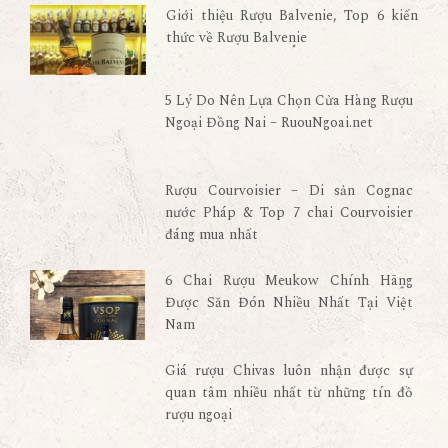
Giới thiệu Rượu Balvenie, Top 6 kiến
thức về Rượu Balvenie
5 Lý Do Nên Lựa Chọn Cửa Hàng Rượu
Ngoại Đồng Nai – RuouNgoai.net
Rượu Courvoisier – Di sản Cognac
nước Pháp & Top 7 chai Courvoisier
đáng mua nhất
6 Chai Rượu Meukow Chính Hãng
Được Săn Đón Nhiều Nhất Tại Việt
Nam
Giá rượu Chivas luôn nhận được sự
quan tâm nhiều nhất từ những tín đồ
rượu ngoại