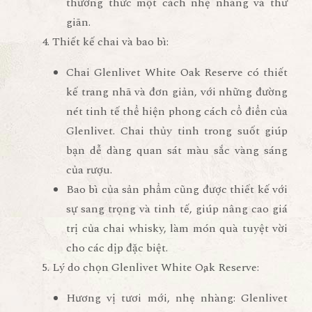
thưởng thức một cách nhẹ nhàng và thư
giãn.
Thiết kế chai và bao bì
:
Chai
Glenlivet White Oak Reserve
có thiết
kế trang nhã và đơn giản, với những đường
nét tinh tế thể hiện phong cách cổ điển của
Glenlivet. Chai thủy tinh trong suốt giúp
bạn dễ dàng quan sát màu sắc vàng sáng
của rượu.
Bao bì của sản phẩm cũng được thiết kế với
sự sang trọng và tinh tế, giúp nâng cao giá
trị của chai whisky, làm món quà tuyệt vời
cho các dịp đặc biệt.
Lý do chọn Glenlivet White Oak Reserve
:
Hương vị tươi mới, nhẹ nhàng
: Glenlivet