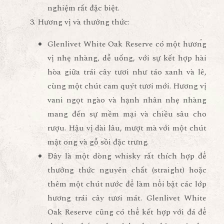
nghiệm rất đặc biệt.
Hương vị và thưởng thức
:
Glenlivet White Oak Reserve có một hương
vị nhẹ nhàng, dễ uống, với sự kết hợp hài
hòa giữa trái cây tươi như táo xanh và lê,
cùng một chút cam quýt tươi mới. Hương vị
vani ngọt ngào và hạnh nhân nhẹ nhàng
mang đến sự mềm mại và chiều sâu cho
rượu. Hậu vị dài lâu, mượt mà với một chút
mật ong và gỗ sồi đặc trưng.
Đây là một dòng whisky rất thích hợp để
thưởng thức nguyên chất (straight) hoặc
thêm một chút nước để làm nổi bật các lớp
hương trái cây tươi mát. Glenlivet White
Oak Reserve cũng có thể kết hợp với đá để