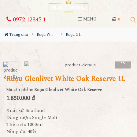
0972.12345.1
MENU
0
Trang chủ
Rượu Whisky
Rượu Glenlivet White Oak Reserve 1L
Rượu Glenlivet White Oak Reserve 1L
Mã sản phẩm:
Rượu Glenlivet White Oak Reserve
1.850.000 đ
Xuất xứ: Scotland
Dòng rượu: Single Malt
Thể tích: 1000ml
Nồng độ: 40%