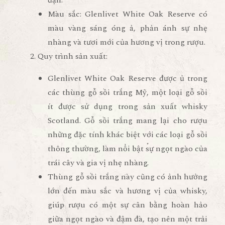
đặn.
Màu sắc
: Glenlivet White Oak Reserve có
màu vàng sáng óng ả, phản ánh sự nhẹ
nhàng và tươi mới của hương vị trong rượu.
Quy trình sản xuất
:
Glenlivet White Oak Reserve
được ủ trong
các thùng gỗ sồi trắng Mỹ, một loại gỗ sồi
ít được sử dụng trong sản xuất whisky
Scotland. Gỗ sồi trắng mang lại cho rượu
những đặc tính khác biệt với các loại gỗ sồi
thông thường, làm nổi bật sự ngọt ngào của
trái cây và gia vị nhẹ nhàng.
Thùng gỗ sồi trắng này cũng có ảnh hưởng
lớn đến màu sắc và hương vị của whisky,
giúp rượu có một sự cân bằng hoàn hảo
giữa ngọt ngào và đậm đà, tạo nên một trải