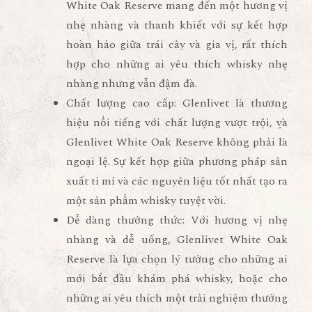
White Oak Reserve mang đến một hương vị
nhẹ nhàng và thanh khiết với sự kết hợp
hoàn hảo giữa trái cây và gia vị, rất thích
hợp cho những ai yêu thích whisky nhẹ
nhàng nhưng vẫn đậm đà.
Chất lượng cao cấp
: Glenlivet là thương
hiệu nổi tiếng với chất lượng vượt trội, và
Glenlivet White Oak Reserve không phải là
ngoại lệ. Sự kết hợp giữa phương pháp sản
xuất tỉ mỉ và các nguyên liệu tốt nhất tạo ra
một sản phẩm whisky tuyệt vời.
Dễ dàng thưởng thức
: Với hương vị nhẹ
nhàng và dễ uống, Glenlivet White Oak
Reserve là lựa chọn lý tưởng cho những ai
mới bắt đầu khám phá whisky, hoặc cho
những ai yêu thích một trải nghiệm thưởng