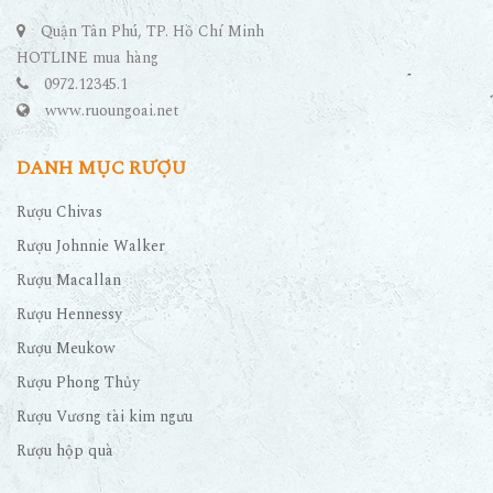
Quận Tân Phú, TP. Hồ Chí Minh
HOTLINE mua hàng
0972.12345.1
www.ruoungoai.net
DANH MỤC RƯỢU
Rượu Chivas
Rượu Johnnie Walker
Rượu Macallan
Rượu Hennessy
Rượu Meukow
Rượu Phong Thủy
Rượu Vương tài kim ngưu
Rượu hộp quà