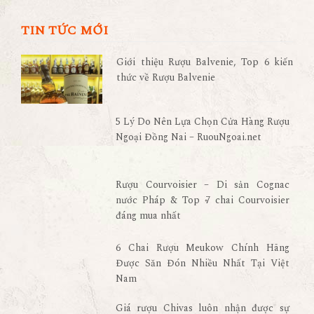
TIN TỨC MỚI
Giới thiệu Rượu Balvenie, Top 6 kiến
thức về Rượu Balvenie
5 Lý Do Nên Lựa Chọn Cửa Hàng Rượu
Ngoại Đồng Nai – RuouNgoai.net
Rượu Courvoisier – Di sản Cognac
nước Pháp & Top 7 chai Courvoisier
đáng mua nhất
6 Chai Rượu Meukow Chính Hãng
Được Săn Đón Nhiều Nhất Tại Việt
Nam
Giá rượu Chivas luôn nhận được sự