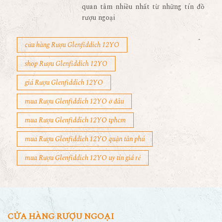
quan tâm nhiều nhất từ những tín đồ
rượu ngoại
cửa hàng Rượu Glenfiddich 12YO
shop Rượu Glenfiddich 12YO
giá Rượu Glenfiddich 12YO
mua Rượu Glenfiddich 12YO ở đâu
mua Rượu Glenfiddich 12YO tphcm
mua Rượu Glenfiddich 12YO quận tân phú
mua Rượu Glenfiddich 12YO uy tín giá rẻ
CỬA HÀNG RƯỢU NGOẠI