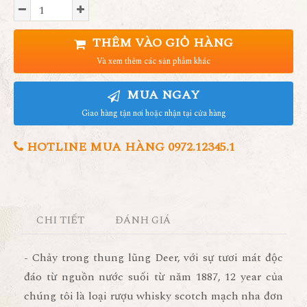
THÊM VÀO GIỎ HÀNG
Và xem thêm các sản phẩm khác
MUA NGAY
Giao hàng tận nơi hoặc nhận tại cửa hàng
HOTLINE MUA HÀNG 0972.12345.1
CHI TIẾT
ĐÁNH GIÁ
- Chảy trong thung lũng Deer, với sự tươi mát độc
đáo từ nguồn nước suối từ năm 1887, 12 year của
chúng tôi là loại rượu whisky scotch mạch nha đơn