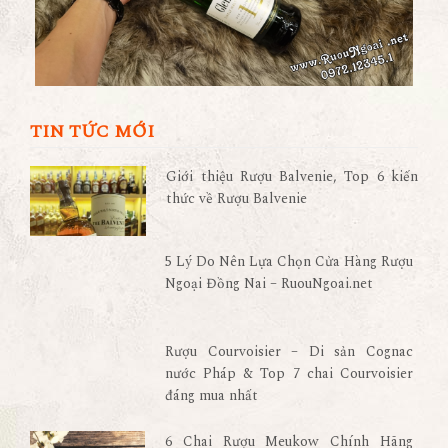
TIN TỨC MỚI
Giới thiệu Rượu Balvenie, Top 6 kiến
thức về Rượu Balvenie
5 Lý Do Nên Lựa Chọn Cửa Hàng Rượu
Ngoại Đồng Nai – RuouNgoai.net
Rượu Courvoisier – Di sản Cognac
nước Pháp & Top 7 chai Courvoisier
đáng mua nhất
6 Chai Rượu Meukow Chính Hãng