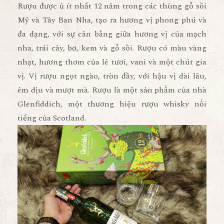
Rượu được ủ ít nhất 12 năm trong các thùng gỗ sồi
Mỹ và Tây Ban Nha, tạo ra hương vị phong phú và
đa dạng, với sự cân bằng giữa hương vị của mạch
nha, trái cây, bơ, kem và gỗ sồi. Rượu có màu vàng
nhạt, hương thơm của lê tươi, vani và một chút gia
vị. Vị rượu ngọt ngào, tròn đầy, với hậu vị dài lâu,
êm dịu và mượt mà. Rượu là một sản phẩm của nhà
Glenfiddich, một thương hiệu rượu whisky nổi
tiếng của Scotland.