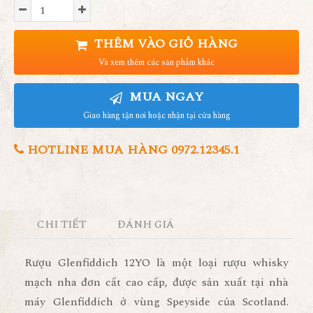
THÊM VÀO GIỎ HÀNG
Và xem thêm các sản phẩm khác
MUA NGAY
Giao hàng tận nơi hoặc nhận tại cửa hàng
HOTLINE MUA HÀNG 0972.12345.1
CHI TIẾT
ĐÁNH GIÁ
Rượu Glenfiddich 12YO là một loại rượu whisky
mạch nha đơn cất cao cấp, được sản xuất tại nhà
máy Glenfiddich ở vùng Speyside của Scotland.