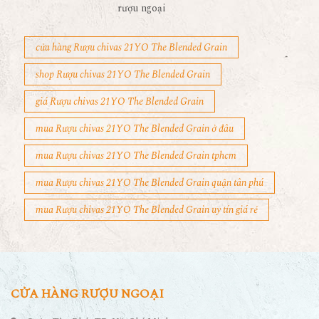
rượu ngoại
cửa hàng Rượu chivas 21YO The Blended Grain
shop Rượu chivas 21YO The Blended Grain
giá Rượu chivas 21YO The Blended Grain
mua Rượu chivas 21YO The Blended Grain ở đâu
mua Rượu chivas 21YO The Blended Grain tphcm
mua Rượu chivas 21YO The Blended Grain quận tân phú
mua Rượu chivas 21YO The Blended Grain uy tín giá rẻ
CỬA HÀNG RƯỢU NGOẠI