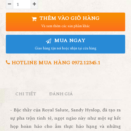
THÊM VÀO GIỎ HÀNG
Và xem thêm các sản phẩm khác
MUA NGAY
Giao hàng tận nơi hoặc nhận tại cửa hàng
HOTLINE MUA HÀNG 0972.12345.1
CHI TIẾT
ĐÁNH GIÁ
- Bậc thầy của Royal Salute, Sandy Hyslop, đã tạo ra
sự pha trộn tinh tê, ngọt ngào này như một sự kết
họp hoàn hảo cho ẩm thực hảo hạng và những