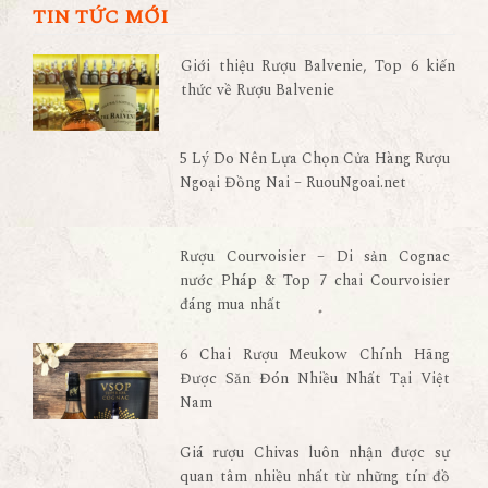
TIN TỨC MỚI
Giới thiệu Rượu Balvenie, Top 6 kiến
thức về Rượu Balvenie
5 Lý Do Nên Lựa Chọn Cửa Hàng Rượu
Ngoại Đồng Nai – RuouNgoai.net
Rượu Courvoisier – Di sản Cognac
nước Pháp & Top 7 chai Courvoisier
đáng mua nhất
6 Chai Rượu Meukow Chính Hãng
Được Săn Đón Nhiều Nhất Tại Việt
Nam
Giá rượu Chivas luôn nhận được sự
quan tâm nhiều nhất từ những tín đồ