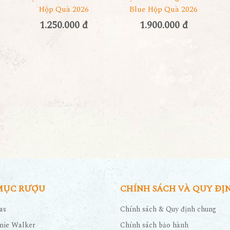
Hộp Quà 2026
Blue Hộp Quà 2026
1.250.000 đ
1.900.000 đ
MỤC RƯỢU
CHÍNH SÁCH VÀ QUY ĐỊ
as
Chính sách & Quy định chung
nie Walker
Chính sách bảo hành