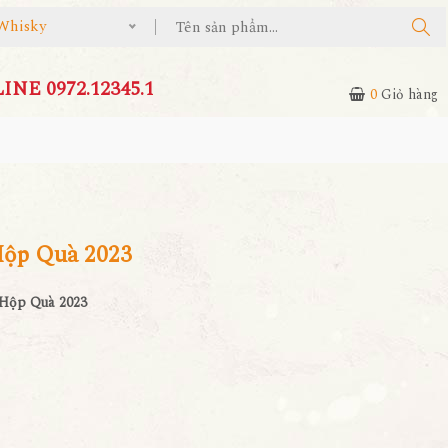
Whisky
NE 0972.12345.1
0
Giỏ hàng
Hộp Quà 2023
 Hộp Quà 2023