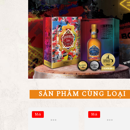
SẢN PHẨM CÙNG LOẠI
Mới
Mới