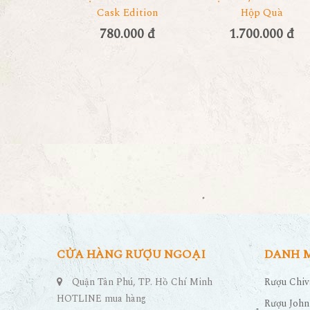
Cask Edition
Hộp Quà
780.000 đ
1.700.000 đ
CỬA HÀNG RƯỢU NGOẠI
DANH 
Quận Tân Phú, TP. Hồ Chí Minh
Rượu Chiv
HOTLINE mua hàng
Rượu John