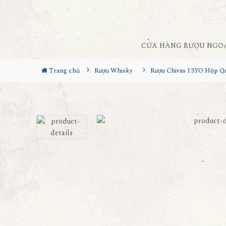
CỬA HÀNG RƯỢU NGO
Trang chủ
Rượu Whisky