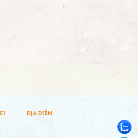
NH
ĐỊA ĐIỂM