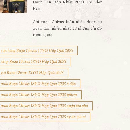
Được Săn Đón Nhiều Nhất Tại Việt
Nam
Giá rượu Chivas luôn nhận được sự
quan tâm nhiều nhất từ những tín đồ
rượu ngoại
cửa hàng Rượu Chivas 13YO Hộp Quà 2023
shop Rượu Chivas 13YO Hộp Quà 2023
giá Rượu Chivas 13YO Hộp Quà 2023
mua Rượu Chivas 13YO Hộp Quà 2023 ở đâu
mua Rượu Chivas 13YO Hộp Quà 2023 tphcm
mua Rượu Chivas 13YO Hộp Quà 2023 quận tân phú
mua Rượu Chivas 13YO Hộp Quà 2023 uy tín giá rẻ