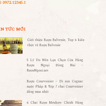
972.12345.1
IN TỨC MỚI
Giới thiệu Rượu Balvenie, Top 6 kiến
thức về Rượu Balvenie
5 Lý Do Nên Lựa Chọn Cửa Hàng
Rượu Ngoại Đồng Nai –
RuouNgoai.net
Rượu Courvoisier – Di sản Cognac
nước Pháp & Top 7 chai Courvoisier
đáng mua nhất
6 Chai Rượu Meukow Chính Hãng