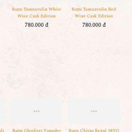
Rượu Tamnavulin White
Rượu Tamnavulin Red
Wine Cask Edition
Wine Cask Edition
780.000 đ
780.000 đ
lt
Rượu Glenlivet Founder
Rượu Chivas Regal 18YO