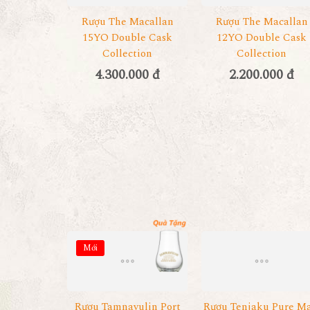
Rượu The Macallan
Rượu The Macallan
15YO Double Cask
12YO Double Cask
Collection
Collection
4.300.000 đ
2.200.000 đ
Mới
Rượu Tamnavulin Port
Rượu Tenjaku Pure Ma