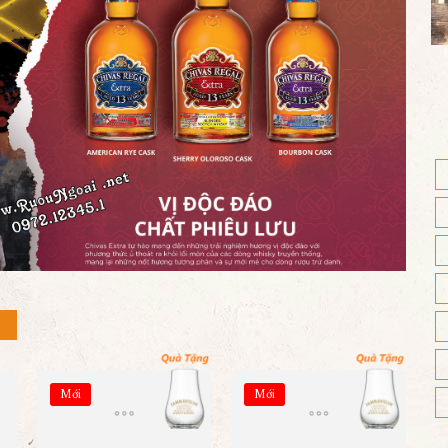
Mới
Mới