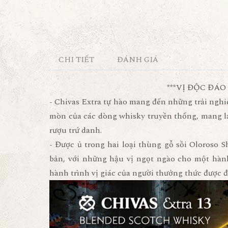
CHI TIẾT
ĐÁNH GIÁ
***VỊ ĐỘC ĐÁO
- Chivas Extra tự hào mang đến những trải nghi
mòn của các dòng whisky truyền thống, mang l
rượu trứ danh.
- Được ủ trong hai loại thùng gỗ sồi Oloroso
bản, với những hậu vị ngọt ngào cho một hành
hành trình vị giác của người thưởng thức được đ