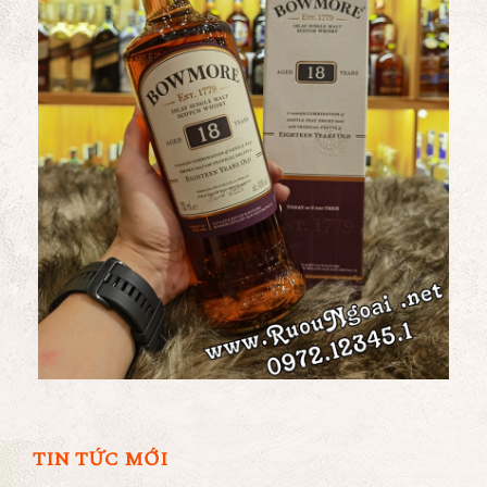
TIN TỨC MỚI