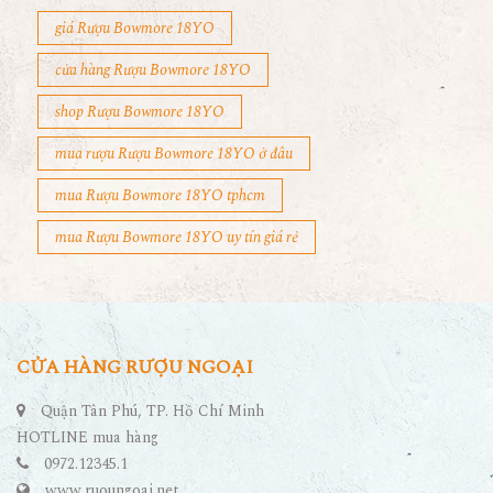
giá Rượu Bowmore 18YO
cửa hàng Rượu Bowmore 18YO
shop Rượu Bowmore 18YO
mua rượu Rượu Bowmore 18YO ở đâu
mua Rượu Bowmore 18YO tphcm
mua Rượu Bowmore 18YO uy tín giá rẻ
CỬA HÀNG RƯỢU NGOẠI
Quận Tân Phú, TP. Hồ Chí Minh
HOTLINE mua hàng
0972.12345.1
www.ruoungoai.net