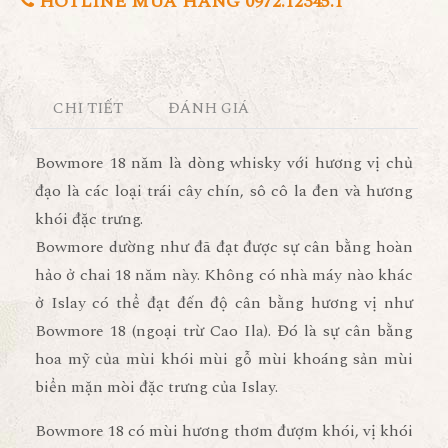
HOTLINE MUA HÀNG 0972.12345.1
CHI TIẾT
ĐÁNH GIÁ
Bowmore 18 năm
là dòng whisky với hương vị chủ
đạo là các loại trái cây chín, sô cô la đen và hương
khói đặc trưng.
Bowmore dường như đã đạt được sự cân bằng hoàn
hảo ở chai 18 năm này. Không có nhà máy nào khác
ở Islay có thể đạt đến độ cân bằng hương vị như
Bowmore 18 (ngoại trừ Cao Ila). Đó là sự cân bằng
hoa mỹ của mùi khói mùi gỗ mùi khoáng sản mùi
biển mặn mòi đặc trưng của Islay.
Bowmore 18 có mùi hương thơm đượm khói, vị khói