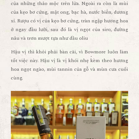
của những thảo mộc trên lửa. Ngoài ra còn là mùi
của kẹo bơ cứng, mật ong, bạc hà, nước biển, dương
xỉ. Rượu có vị của kẹo bơ cứng, tràn ngập hương hoa
ở ngay đầu lưỡi, sau đó là vị ngọt của siro, đường
nâu và trơn mượt tựa như dầu oliu
Hậu vị thì khỏi phải bàn cãi, vì Bowmore luôn làm
tốt việc này. Hậu vị là vị khói nhẹ kèm theo hương
hoa ngọt ngào, mùi tannin của gỗ và mùn cưa cuối
cùng.