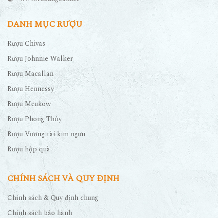
DANH MỤC RƯỢU
Rượu Chivas
Rượu Johnnie Walker
Rượu Macallan
Rượu Hennessy
Rượu Meukow
Rượu Phong Thủy
Rượu Vương tài kim ngưu
Rượu hộp quà
CHÍNH SÁCH VÀ QUY ĐỊNH
Chính sách & Quy định chung
Chính sách bảo hành