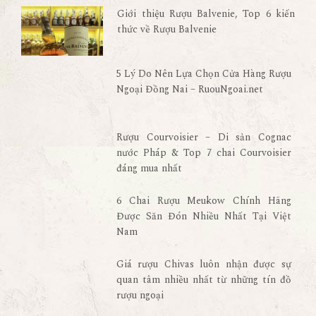
Giới thiệu Rượu Balvenie, Top 6 kiến
thức về Rượu Balvenie
5 Lý Do Nên Lựa Chọn Cửa Hàng Rượu
Ngoại Đồng Nai – RuouNgoai.net
Rượu Courvoisier – Di sản Cognac
nước Pháp & Top 7 chai Courvoisier
đáng mua nhất
6 Chai Rượu Meukow Chính Hãng
Được Săn Đón Nhiều Nhất Tại Việt
Nam
Giá rượu Chivas luôn nhận được sự
quan tâm nhiều nhất từ những tín đồ
rượu ngoại