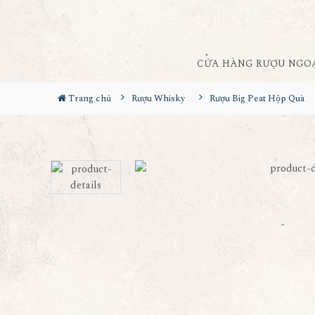
CỬA HÀNG RƯỢU NGO
Trang chủ
Rượu Whisky
Rượu Big Peat Hộp Quà