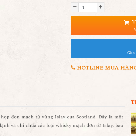
T
V
Giao 
HOTLINE MUA HÀNG 0
T
n hợp đơn mạch từ vùng Islay của Scotland. Đây là một
nh và chỉ chứa các loại whisky mạch đơn từ Islay, bao