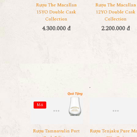
Rượu The Macallan
Rượu The Macallan
15YO Double Cask
12YO Double Cask
Collection
Collection
4.300.000 đ
2.200.000 đ
Mới
Rượu Tamnavulin Port
Rượu Tenjaku Pure Ma