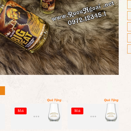
Mới
Mới