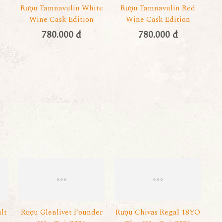
Rượu Tamnavulin White
Rượu Tamnavulin Red
Wine Cask Edition
Wine Cask Edition
780.000 đ
780.000 đ
lt
Rượu Glenlivet Founder
Rượu Chivas Regal 18YO