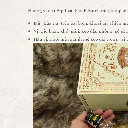
Hương vị của Big Peat Small Batch rất phong ph
Mũi: Lửa trại trên bãi biển, khoai tây chiên 
Vị: Gió biển, khói mùi, kẹo đậu phộng, gỗ sồi
Hậu vị: Khói mùi mạnh mẽ kéo dài trong vài 