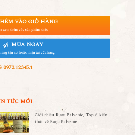
HÊM VÀO GIỎ HÀNG
à xem thêm các sản phẩm khác
MUA NGAY
hàng tận nơi hoặc nhận tại cửa hàng
972.12345.1
IN TỨC MỚI
Giới thiệu Rượu Balvenie, Top 6 kiến
thức về Rượu Balvenie