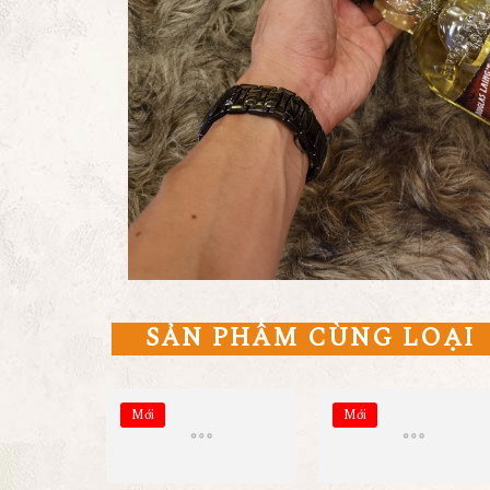
SẢN PHẨM CÙNG LOẠI
Mới
Mới