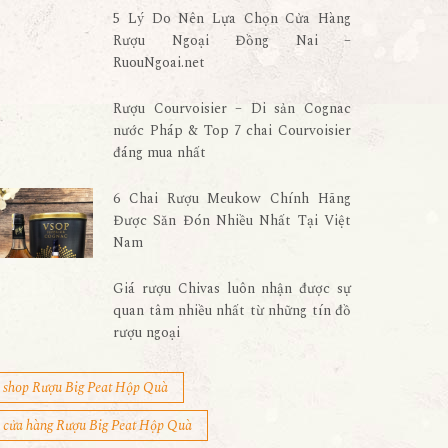
5 Lý Do Nên Lựa Chọn Cửa Hàng
Rượu Ngoại Đồng Nai –
RuouNgoai.net
Rượu Courvoisier – Di sản Cognac
nước Pháp & Top 7 chai Courvoisier
đáng mua nhất
6 Chai Rượu Meukow Chính Hãng
Được Săn Đón Nhiều Nhất Tại Việt
Nam
Giá rượu Chivas luôn nhận được sự
quan tâm nhiều nhất từ những tín đồ
rượu ngoại
shop Rượu Big Peat Hộp Quà
cửa hàng Rượu Big Peat Hộp Quà