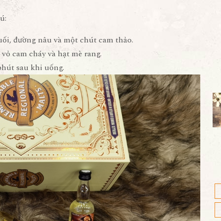
ú:
muối, đường nâu và một chút cam thảo.
, vỏ cam cháy và hạt mè rang.
phút sau khi uống.