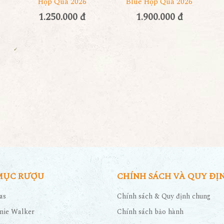
Hộp Quà 2026
Blue Hộp Quà 2026
1.250.000 đ
1.900.000 đ
MỤC RƯỢU
CHÍNH SÁCH VÀ QUY ĐỊ
as
Chính sách & Quy định chung
nie Walker
Chính sách bảo hành