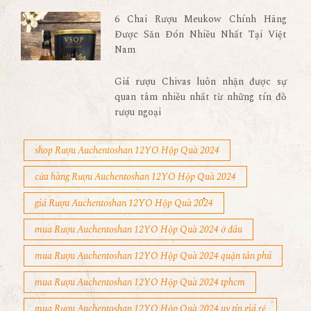
6 Chai Rượu Meukow Chính Hãng
Được Săn Đón Nhiều Nhất Tại Việt
Nam
Giá rượu Chivas luôn nhận được sự
quan tâm nhiều nhất từ những tín đồ
rượu ngoại
shop Rượu Auchentoshan 12YO Hộp Quà 2024
cửa hàng Rượu Auchentoshan 12YO Hộp Quà 2024
giá Rượu Auchentoshan 12YO Hộp Quà 2024
mua Rượu Auchentoshan 12YO Hộp Quà 2024 ở đâu
mua Rượu Auchentoshan 12YO Hộp Quà 2024 quận tân phú
mua Rượu Auchentoshan 12YO Hộp Quà 2024 tphcm
mua Rượu Auchentoshan 12YO Hộp Quà 2024 uy tín giá rẻ