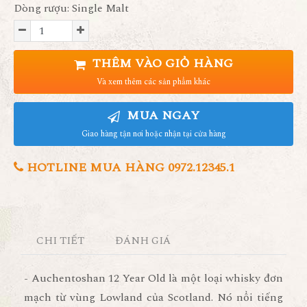
Dòng rượu: Single Malt
THÊM VÀO GIỎ HÀNG
Và xem thêm các sản phẩm khác
MUA NGAY
Giao hàng tận nơi hoặc nhận tại cửa hàng
HOTLINE MUA HÀNG 0972.12345.1
CHI TIẾT
ĐÁNH GIÁ
- Auchentoshan 12 Year Old là một loại whisky đơn
mạch từ vùng Lowland của Scotland. Nó nổi tiếng