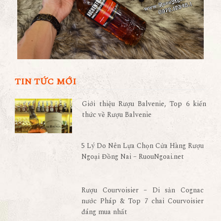
TIN TỨC MỚI
Giới thiệu Rượu Balvenie, Top 6 kiến
thức về Rượu Balvenie
5 Lý Do Nên Lựa Chọn Cửa Hàng Rượu
Ngoại Đồng Nai – RuouNgoai.net
Rượu Courvoisier – Di sản Cognac
nước Pháp & Top 7 chai Courvoisier
đáng mua nhất