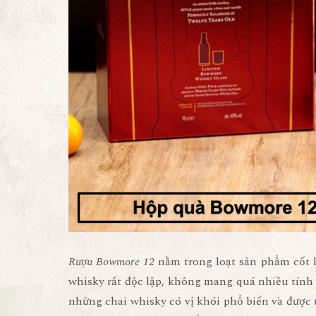
Rượu Bowmore 12
nằm trong loạt sản phẩm cốt lõ
whisky rất độc lập, không mang quá nhiều tính 
những chai whisky có vị khói phổ biến và được 