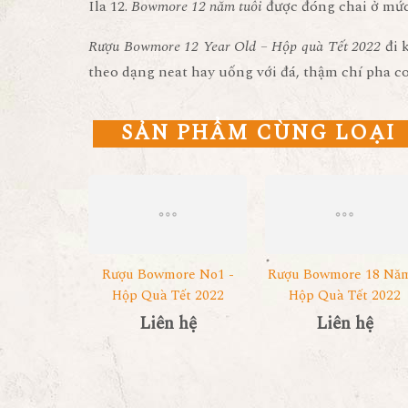
Ila 12.
Bowmore 12 năm tuổi
được đóng chai ở mức
Rượu Bowmore 12 Year Old – Hộp quà Tết 2022
đi 
theo dạng neat hay uống với đá, thậm chí pha co
SẢN PHẨM CÙNG LOẠI
Rượu Bowmore No1 -
Rượu Bowmore 18 Năm
Hộp Quà Tết 2022
Hộp Quà Tết 2022
Liên hệ
Liên hệ