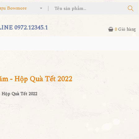
 Bowmore
NE 0972.12345.1
0
Giỏ hàng
m - Hộp Quà Tết 2022
 Hộp Quà Tết 2022