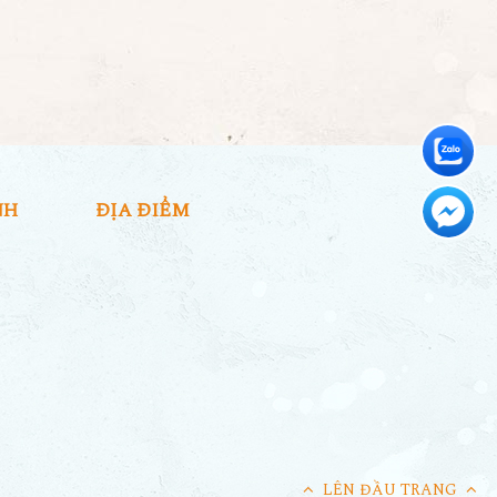
NH
ĐỊA ĐIỂM
LÊN ĐẦU TRANG