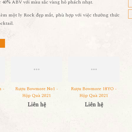
 40% ABV với màu sắc vàng hổ phách nhạt.
kèm một ly Rock đẹp mắt, phù hợp với việc thưởng thức
cktail.
 -
Rượu Bowmore No1 -
Rượu Bowmore 18YO -
Hộp Quà 2021
Hộp Quà 2021
Liên hệ
Liên hệ