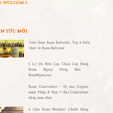
972.12345.1
IN TỨC MỚI
Giới thiệu Rượu Balvenie, Top 6 kiến
thức về Rượu Balvenie
5 Lý Do Nên Lựa Chọn Cửa Hàng
Rượu Ngoại Đồng Nai –
RuouNgoai.net
Rượu Courvoisier – Di sản Cognac
nước Pháp & Top 7 chai Courvoisier
đáng mua nhất
6 Chai Rượu Meukow Chính Hãng