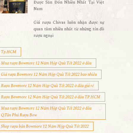
Được Săn Đón Nhiều Nhất Tại Việt
Nam
Giá rượu Chivas luôn nhận được sự
quan tâm nhiều nhất từ những tín đồ
rượu ngoại
Tp.HCM
Mua rượu Bowmore 12 Năm Hộp Quà Tết 2022 ở đâu
Giá rượu Bowmore 12 Năm Hộp Quà Tết 2022 bao nhiêu
Rượu Bowmore 12 Năm Hộp Quà Tết 2022 ở đâu giá rẻ
Rượu Bowmore 12 Năm Hộp Quà Tết 2022 ở đâu TP.HCM
Mua rượu Bowmore 12 Năm Hộp Quà Tết 2022 ở đâu
Q.Tân Phú Rượu Bow
Shop rượu bán Bowmore 12 Năm Hộp Quà Tết 2022