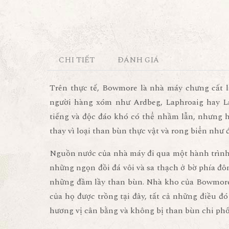
CHI TIẾT
ĐÁNH GIÁ
Trên thực tế, Bowmore là nhà máy chưng cất lâ
người hàng xóm như Ardbeg, Laphroaig hay La
tiếng và độc đáo khó có thể nhầm lẫn, nhưng 
thay vì loại than bùn thực vật và rong biển như 
Nguồn nước của nhà máy đi qua một hành trình dà
những ngọn đồi đá vôi và sa thạch ở bờ phía đ
những đầm lầy than bùn. Nhà kho của Bowmore 
của họ được trồng tại đây, tất cả những điều đó
hương vị cân bằng và không bị than bùn chi phố