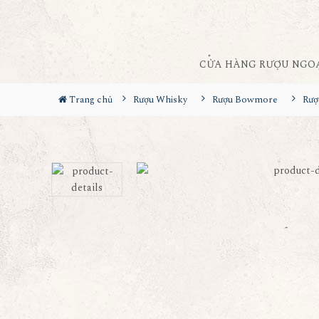
CỬA HÀNG RƯỢU NGO
Trang chủ
Rượu Whisky
Rượu Bowmore