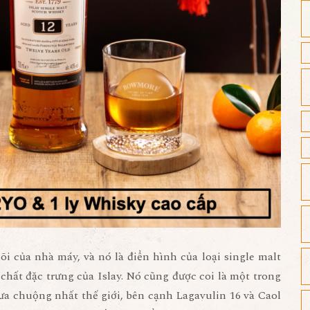
i của nhà máy, và nó là điển hình của loại single malt
chất đặc trưng của Islay. Nó cũng được coi là một trong
ưa chuộng nhất thế giới, bên cạnh Lagavulin 16 và Caol