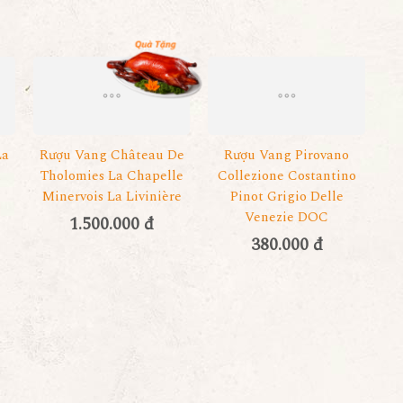
La
Rượu Vang Château De
Rượu Vang Pirovano
u
Tholomies La Chapelle
Collezione Costantino
Minervois La Livinière
Pinot Grigio Delle
Venezie DOC
1.500.000 đ
380.000 đ