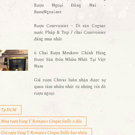
Rượu Ngoại Đồng Nai –
RuouNgoai.net
Rượu Courvoisier – Di sản Cognac
nước Pháp & Top 7 chai Courvoisier
đáng mua nhất
6 Chai Rượu Meukow Chính Hãng
Được Săn Đón Nhiều Nhất Tại Việt
Nam
Giá rượu Chivas luôn nhận được sự
quan tâm nhiều nhất từ những tín đồ
rượu ngoại
Tp.HCM
Mua rượu Vang Ý Romance Cinque Stelle ở đâu
Giá rượu Vang Ý Romance Cinque Stelle bao nhiêu