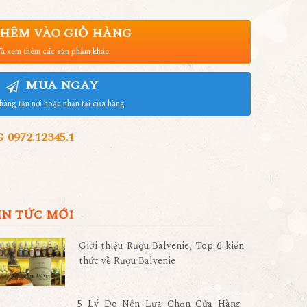
HÊM VÀO GIỎ HÀNG
à xem thêm các sản phẩm khác
MUA NGAY
hàng tận nơi hoặc nhận tại cửa hàng
972.12345.1
IN TỨC MỚI
Giới thiệu Rượu Balvenie, Top 6 kiến
thức về Rượu Balvenie
5 Lý Do Nên Lựa Chọn Cửa Hàng