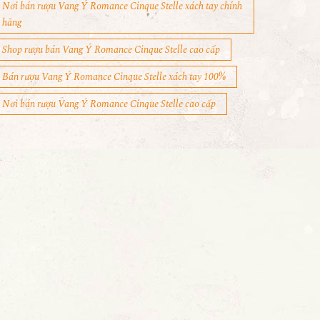
Nơi bán rượu Vang Ý Romance Cinque Stelle xách tay chính
hãng
Shop rượu bán Vang Ý Romance Cinque Stelle cao cấp
Bán rượu Vang Ý Romance Cinque Stelle xách tay 100%
Nơi bán rượu Vang Ý Romance Cinque Stelle cao cấp