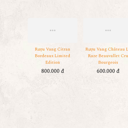
Rượu Vang Citran
Rượu Vang Château 
Bordeaux Limited
Raze Beauvallet Cr
Edition
Bourgeois
800.000 đ
600.000 đ