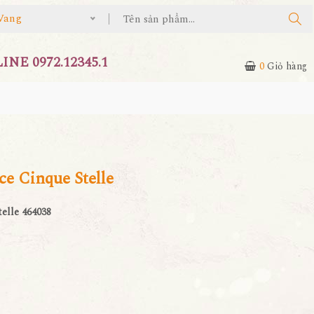
Vang
NE 0972.12345.1
0
Giỏ hàng
e Cinque Stelle
elle 464038