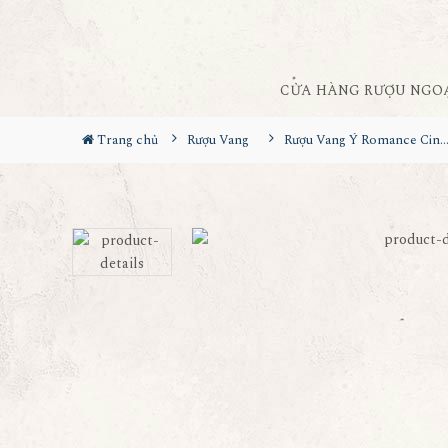
CỬA HÀNG RƯỢU NGO
Trang chủ
Rượu Vang
Rượu Vang Ý Romance Cinque St