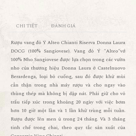
CHI TIẾT
ĐÁNH GIÁ
Rượu vang đỏ Ý Alteo Chianti Riserva Donna Laura
DOCG (100% Sangiovese). Vang đỏ Ý "Alteo"vớ
100% Nho Sangiovese được lựa chọn trong các vườn
nho của thương hiệu Donna Laura ở Castelnuovo
Berardenga, loại bỏ cuống, sau đó được khử mùi
cẩn thận trong nhà máy rượu và cho ngay vào
thùng thép mà không bị dập nát. Phải giữ cho vỏ
trấu tiếp xúc trong khoảng 20 ngày với việc bơm
hơn 10 giờ một lần và 1 lần khử trùng mỗi tuần.
Rượu được lên men ủ trong 24 tháng. Và 3 tháng
tinh chế trong chai, theo quy tắc sản xuất của