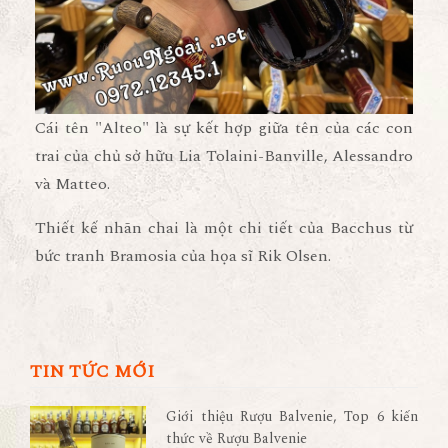
Cái tên "
Alteo
" là sự kết hợp giữa tên của các con
trai của chủ sở hữu Lia Tolaini-Banville,
Alessandro
và Matteo.
Thiết kế nhãn chai là một chi tiết của Bacchus từ
bức tranh Bramosia của họa sĩ Rik Olsen.
TIN TỨC MỚI
Giới thiệu Rượu Balvenie, Top 6 kiến
thức về Rượu Balvenie