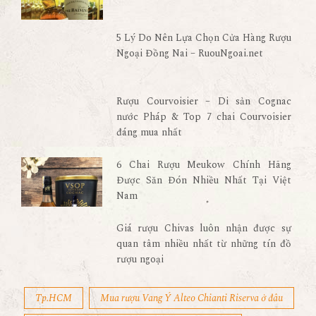
5 Lý Do Nên Lựa Chọn Cửa Hàng Rượu
Ngoại Đồng Nai – RuouNgoai.net
Rượu Courvoisier – Di sản Cognac
nước Pháp & Top 7 chai Courvoisier
đáng mua nhất
6 Chai Rượu Meukow Chính Hãng
Được Săn Đón Nhiều Nhất Tại Việt
Nam
Giá rượu Chivas luôn nhận được sự
quan tâm nhiều nhất từ những tín đồ
rượu ngoại
Tp.HCM
Mua rượu Vang Ý Alteo Chianti Riserva ở đâu