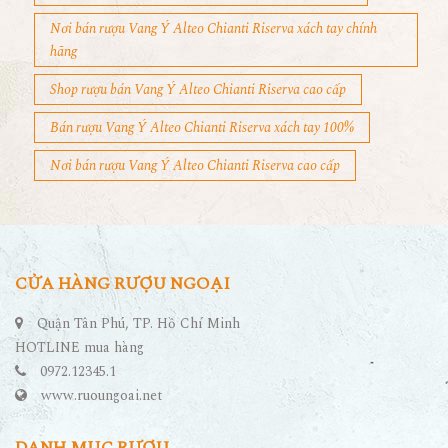
Nơi bán rượu Vang Ý Alteo Chianti Riserva xách tay chính
hãng
Shop rượu bán Vang Ý Alteo Chianti Riserva cao cấp
Bán rượu Vang Ý Alteo Chianti Riserva xách tay 100%
Nơi bán rượu Vang Ý Alteo Chianti Riserva cao cấp
CỬA HÀNG RƯỢU NGOẠI
Quận Tân Phú, TP. Hồ Chí Minh
HOTLINE mua hàng
0972.12345.1
www.ruoungoai.net
DANH MỤC RƯỢU