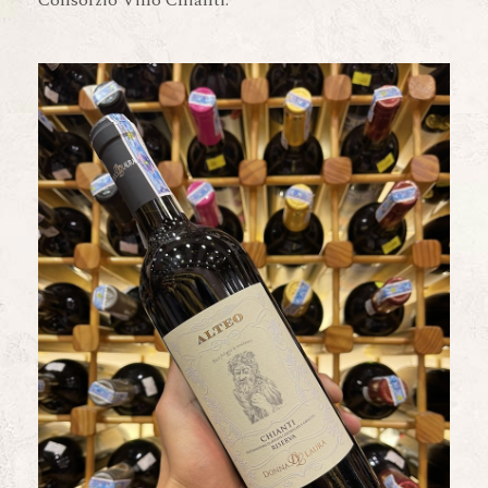
Consorzio Vino Chianti.