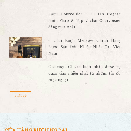
Rượu Courvoisier – Di sản Cognac
nước Pháp & Top 7 chai Courvoisier
đáng mua nhất
6 Chai Rượu Meukow Chính Hãng
Được Săn Đón Nhiều Nhất Tại Việt
Nam
Giá rượu Chivas luôn nhận được sự
quan tâm nhiều nhất từ những tín đồ
rượu ngoại
xuất xứ
CỬA HÀNG RƯỢU NGOẠI