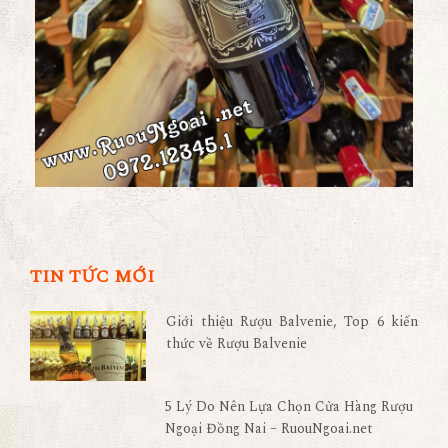
TIN TỨC MỚI
Giới thiệu Rượu Balvenie, Top 6 kiến
thức về Rượu Balvenie
5 Lý Do Nên Lựa Chọn Cửa Hàng Rượu
Ngoại Đồng Nai – RuouNgoai.net