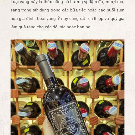
Loại vang này là thức uống có hương vị đậm đà, mượt mà,
sang trọng sử dụng trong các bữa tiệc hoặc các buổi sum
họp gia đình. Loại vang Ý này cũng rất lịch thiệp và quý giá
làm quà tặng cho các đối tác hoặc bạn bè.