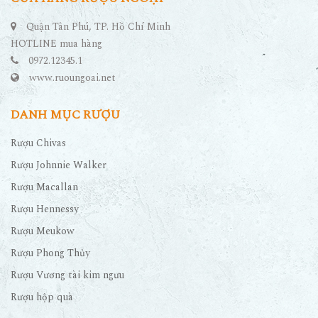
Quận Tân Phú, TP. Hồ Chí Minh
HOTLINE mua hàng
0972.12345.1
www.ruoungoai.net
DANH MỤC RƯỢU
Rượu Chivas
Rượu Johnnie Walker
Rượu Macallan
Rượu Hennessy
Rượu Meukow
Rượu Phong Thủy
Rượu Vương tài kim ngưu
Rượu hộp quà