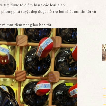
 tím được tô điểm bằng các loại gia vị.
phong phú tuyệt đẹp được hỗ trợ bởi chất tannin tốt và
t và một tiềm năng lão hóa tốt.