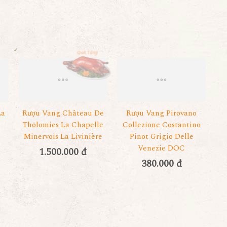
La
Rượu Vang Château De
Rượu Vang Pirovano
u
Tholomies La Chapelle
Collezione Costantino
Minervois La Livinière
Pinot Grigio Delle
Venezie DOC
1.500.000 đ
380.000 đ