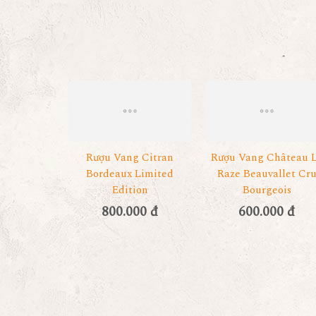
Rượu Vang Citran
Rượu Vang Château 
Bordeaux Limited
Raze Beauvallet Cr
Edition
Bourgeois
800.000 đ
600.000 đ