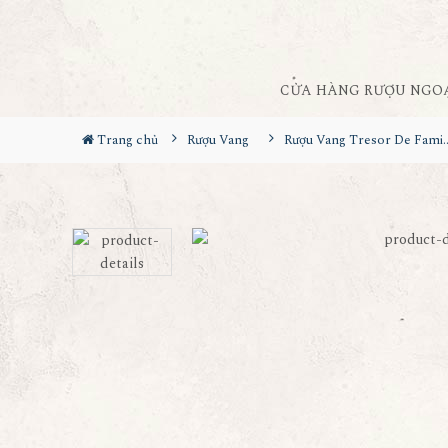
CỬA HÀNG RƯỢU NGO
Trang chủ
Rượu Vang
Rượu Vang Tresor D