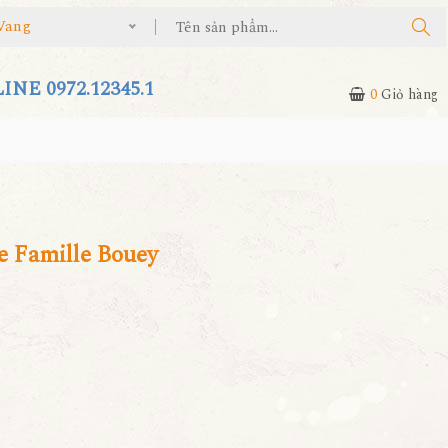
Vang
NE 0972.12345.1
0
Giỏ hàng
e Famille Bouey