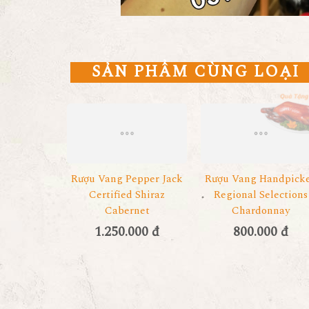
SẢN PHẨM CÙNG LOẠI
Rượu Vang Pepper Jack
Rượu Vang Handpick
Certified Shiraz
Regional Selections
Cabernet
Chardonnay
1.250.000 đ
800.000 đ