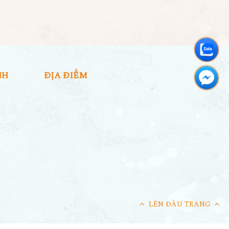
NH
ĐỊA ĐIỂM
LÊN ĐẦU TRANG