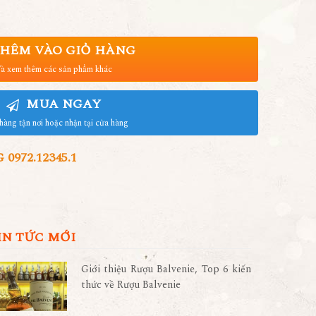
HÊM VÀO GIỎ HÀNG
à xem thêm các sản phẩm khác
MUA NGAY
hàng tận nơi hoặc nhận tại cửa hàng
972.12345.1
IN TỨC MỚI
Giới thiệu Rượu Balvenie, Top 6 kiến
thức về Rượu Balvenie