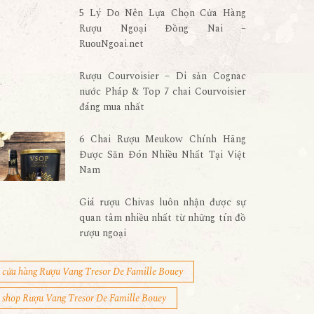
5 Lý Do Nên Lựa Chọn Cửa Hàng
Rượu Ngoại Đồng Nai –
RuouNgoai.net
Rượu Courvoisier – Di sản Cognac
nước Pháp & Top 7 chai Courvoisier
đáng mua nhất
6 Chai Rượu Meukow Chính Hãng
Được Săn Đón Nhiều Nhất Tại Việt
Nam
Giá rượu Chivas luôn nhận được sự
quan tâm nhiều nhất từ những tín đồ
rượu ngoại
cửa hàng Rượu Vang Tresor De Famille Bouey
shop Rượu Vang Tresor De Famille Bouey