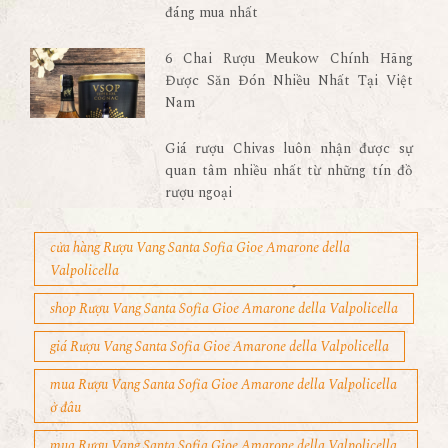
đáng mua nhất
6 Chai Rượu Meukow Chính Hãng
Được Săn Đón Nhiều Nhất Tại Việt
Nam
Giá rượu Chivas luôn nhận được sự
quan tâm nhiều nhất từ những tín đồ
rượu ngoại
cửa hàng Rượu Vang Santa Sofia Gioe Amarone della
Valpolicella
shop Rượu Vang Santa Sofia Gioe Amarone della Valpolicella
giá Rượu Vang Santa Sofia Gioe Amarone della Valpolicella
mua Rượu Vang Santa Sofia Gioe Amarone della Valpolicella
ở đâu
mua Rượu Vang Santa Sofia Gioe Amarone della Valpolicella