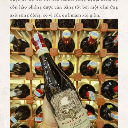
cồn hào phóng được cân bằng tốt bởi một cảm ứng
axit sống động, có vị của quả mâm xôi giòn.