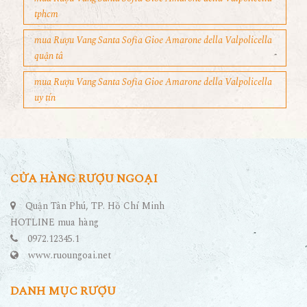
tphcm
mua Rượu Vang Santa Sofia Gioe Amarone della Valpolicella
quận tâ
mua Rượu Vang Santa Sofia Gioe Amarone della Valpolicella
uy tín
CỬA HÀNG RƯỢU NGOẠI
Quận Tân Phú, TP. Hồ Chí Minh
HOTLINE mua hàng
0972.12345.1
www.ruoungoai.net
DANH MỤC RƯỢU