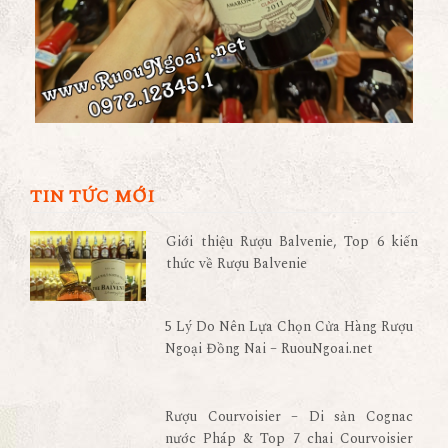
TIN TỨC MỚI
Giới thiệu Rượu Balvenie, Top 6 kiến
thức về Rượu Balvenie
5 Lý Do Nên Lựa Chọn Cửa Hàng Rượu
Ngoại Đồng Nai – RuouNgoai.net
Rượu Courvoisier – Di sản Cognac
nước Pháp & Top 7 chai Courvoisier