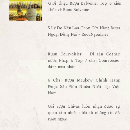
Giới thiệu Rượu Balvenie, Top 6 kiến
thức về Rượu Balvenie
5 Lý Do Nên Lựa Chọn Cửa Hàng Rượu
Ngoại Đồng Nai – RuouNgoai.net
Rượu Courvoisier – Di sản Cognac
nước Pháp & Top 7 chai Courvoisier
đáng mua nhất
6 Chai Rượu Meukow Chính Hãng
Được Săn Đón Nhiều Nhất Tại Việt
Nam
Giá rượu Chivas luôn nhận được sự
quan tâm nhiều nhất từ những tín đồ
rượu ngoại