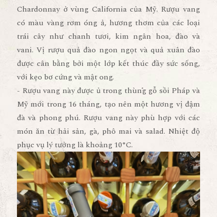
Chardonnay ở vùng California của Mỹ. Rượu vang
có màu vàng rơm óng ả, hương thơm của các loại
trái cây như chanh tươi, kim ngân hoa, đào và
vani. Vị rượu quả đào ngon ngọt và quả xuân đào
được cân bằng bởi một lớp kết thúc đầy sức sống,
với kẹo bơ cứng và mật ong.
- Rượu vang này được ủ trong thùng gỗ sồi Pháp và
Mỹ mới trong 16 tháng, tạo nên một hương vị đậm
đà và phong phú. Rượu vang này phù hợp với các
món ăn từ hải sản, gà, phô mai và salad. Nhiệt độ
phục vụ lý tưởng là khoảng 10°C.