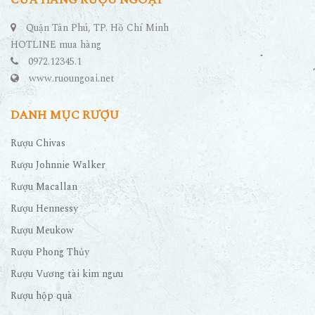
Quận Tân Phú, TP. Hồ Chí Minh
HOTLINE mua hàng
0972.12345.1
www.ruoungoai.net
DANH MỤC RƯỢU
Rượu Chivas
Rượu Johnnie Walker
Rượu Macallan
Rượu Hennessy
Rượu Meukow
Rượu Phong Thủy
Rượu Vương tài kim ngưu
Rượu hộp quà