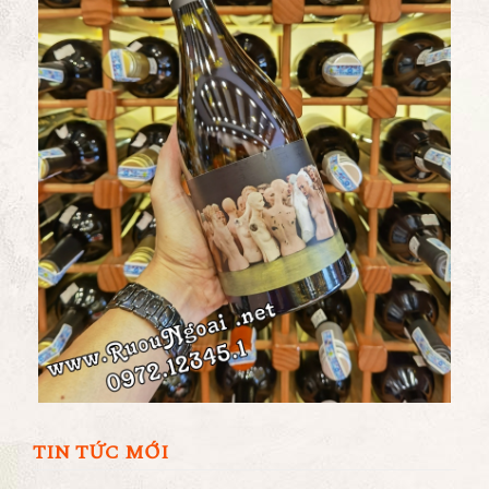
TIN TỨC MỚI