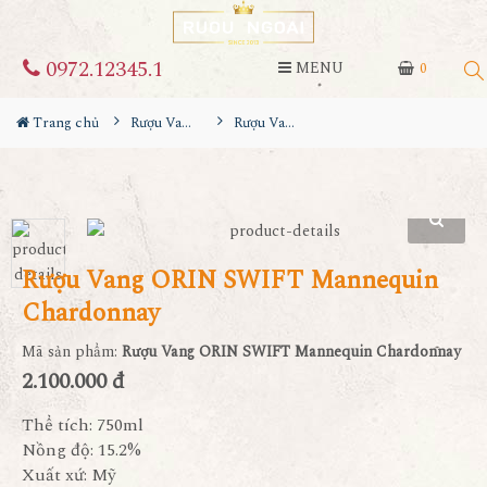
0972.12345.1
MENU
0
Trang chủ
Rượu Vang
Rượu Vang ORIN SWIFT Mannequin Chardonnay
Rượu Vang ORIN SWIFT Mannequin
Chardonnay
Mã sản phẩm:
Rượu Vang ORIN SWIFT Mannequin Chardonnay
2.100.000 đ
Thể tích: 750ml
Nồng độ: 15.2%
Xuất xứ: Mỹ