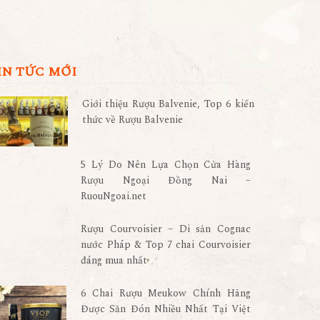
IN TỨC MỚI
Giới thiệu Rượu Balvenie, Top 6 kiến
thức về Rượu Balvenie
5 Lý Do Nên Lựa Chọn Cửa Hàng
Rượu Ngoại Đồng Nai –
RuouNgoai.net
Rượu Courvoisier – Di sản Cognac
nước Pháp & Top 7 chai Courvoisier
đáng mua nhất
6 Chai Rượu Meukow Chính Hãng
Được Săn Đón Nhiều Nhất Tại Việt