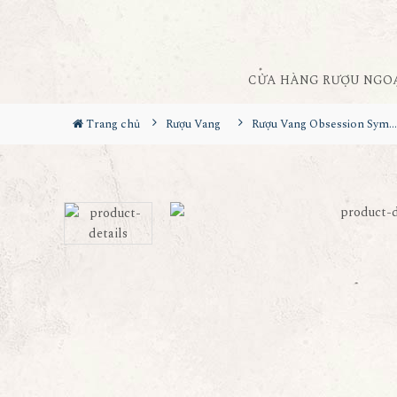
CỬA HÀNG RƯỢU NGO
Trang chủ
Rượu Vang
Rượu Vang Obsession Symphony Apple