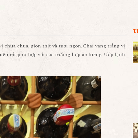
T
 chua chua, giòn thịt và tươi ngon. Chai vang trắng vị
e nên rất phù hợp với các trường hợp ăn kiêng. Ướp lạnh