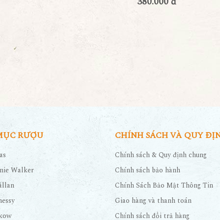
380.000 đ
MỤC RƯỢU
CHÍNH SÁCH VÀ QUY ĐỊ
as
Chính sách & Quy định chung
nie Walker
Chính sách bảo hành
llan
Chính Sách Bảo Mật Thông Tin
nessy
Giao hàng và thanh toán
kow
Chính sách đổi trả hàng