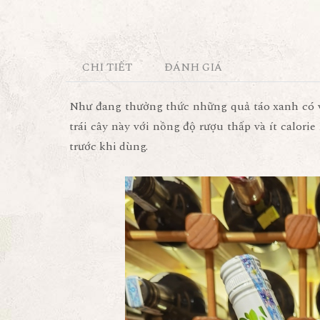
CHI TIẾT
ĐÁNH GIÁ
Như đang thưởng thức những quả táo xanh có vị
trái cây này với nồng độ rượu thấp và ít calori
trước khi dùng.