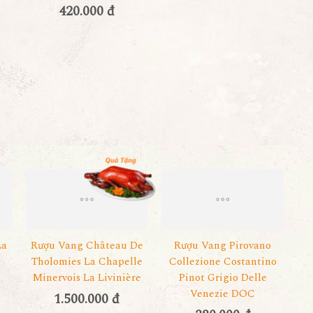
420.000 đ
La
Rượu Vang Château De
Rượu Vang Pirovano
u
Tholomies La Chapelle
Collezione Costantino
Minervois La Livinière
Pinot Grigio Delle
Venezie DOC
1.500.000 đ