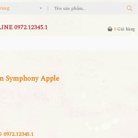
Vang
NE 0972.12345.1
0
Giỏ hàng
on Symphony Apple
972.12345.1