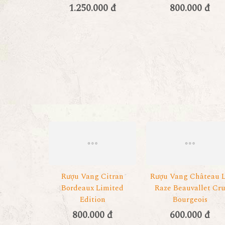
1.250.000 đ
800.000 đ
Rượu Vang Citran
Rượu Vang Château 
Bordeaux Limited
Raze Beauvallet Cr
Edition
Bourgeois
800.000 đ
600.000 đ