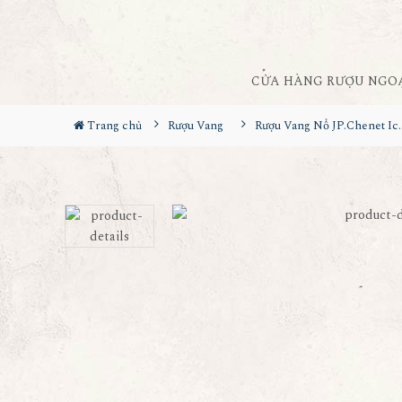
CỬA HÀNG RƯỢU NGO
Trang chủ
Rượu Vang
Rượu Vang Nổ JP.C