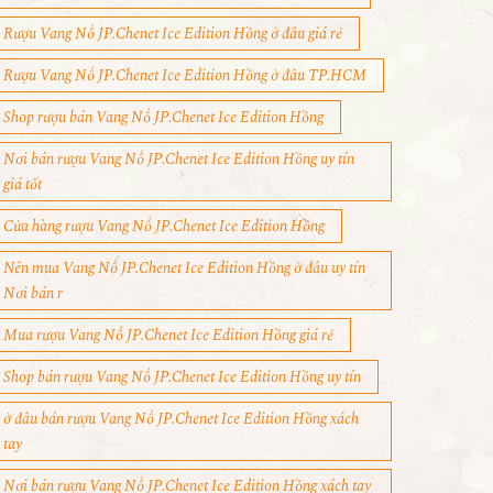
Rượu Vang Nổ JP.Chenet Ice Edition Hồng ở đâu giá rẻ
Rượu Vang Nổ JP.Chenet Ice Edition Hồng ở đâu TP.HCM
Shop rượu bán Vang Nổ JP.Chenet Ice Edition Hồng
Nơi bán rượu Vang Nổ JP.Chenet Ice Edition Hồng uy tín
giá tốt
Cửa hàng rượu Vang Nổ JP.Chenet Ice Edition Hồng
Nên mua Vang Nổ JP.Chenet Ice Edition Hồng ở đâu uy tín
Nơi bán r
Mua rượu Vang Nổ JP.Chenet Ice Edition Hồng giá rẻ
Shop bán rượu Vang Nổ JP.Chenet Ice Edition Hồng uy tín
ở đâu bán rượu Vang Nổ JP.Chenet Ice Edition Hồng xách
tay
Nơi bán rượu Vang Nổ JP.Chenet Ice Edition Hồng xách tay