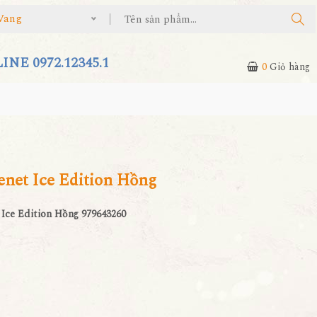
Vang
NE 0972.12345.1
0
Giỏ hàng
net Ice Edition Hồng
 Ice Edition Hồng 979643260