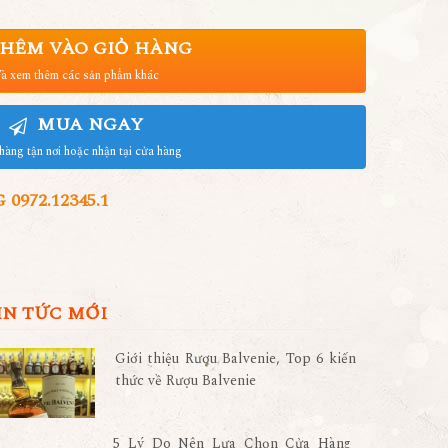
HÊM VÀO GIỎ HÀNG
à xem thêm các sản phẩm khác
MUA NGAY
hàng tận nơi hoặc nhận tại cửa hàng
972.12345.1
IN TỨC MỚI
Giới thiệu Rượu Balvenie, Top 6 kiến
thức về Rượu Balvenie
5 Lý Do Nên Lựa Chọn Cửa Hàng