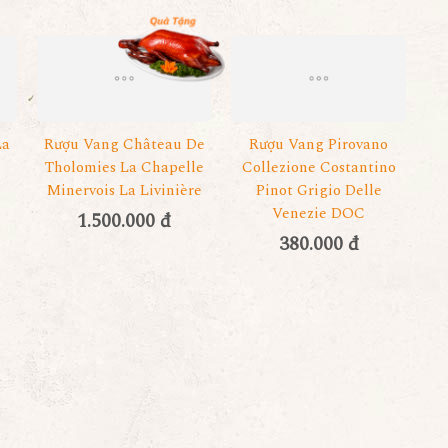
La
Rượu Vang Château De
Rượu Vang Pirovano
u
Tholomies La Chapelle
Collezione Costantino
Minervois La Livinière
Pinot Grigio Delle
Venezie DOC
1.500.000 đ
380.000 đ