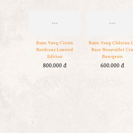
Rượu Vang Citran
Rượu Vang Château 
Bordeaux Limited
Raze Beauvallet Cr
Edition
Bourgeois
800.000 đ
600.000 đ