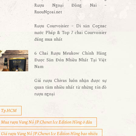
Rượu Ngoại Đồng Nai –
RuouNgoai.net
Rượu Courvoisier – Di sản Cognac
nước Pháp & Top 7 chai Courvoisier
đáng mua nhất
6 Chai Rượu Meukow Chính Hãng
Được Săn Đón Nhiều Nhất Tại Việt
Nam
Giá rượu Chivas luôn nhận được sự
quan tâm nhiều nhất từ những tín đồ
rượu ngoại
Tp.HCM
Mua rượu Vang Nổ JP.Chenet Ice Edition Hồng ở đâu
Giá rượu Vang Nổ JP.Chenet Ice Edition Hồng bao nhiêu