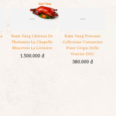
La
Rượu Vang Château De
Rượu Vang Pirovano
u
Tholomies La Chapelle
Collezione Costantino
Minervois La Livinière
Pinot Grigio Delle
Venezie DOC
1.500.000 đ
380.000 đ