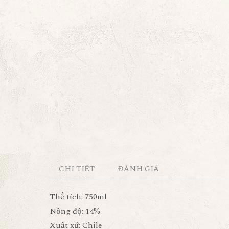
CHI TIẾT
ĐÁNH GIÁ
Thể tích: 750ml
Nồng độ: 14%
Xuất xứ: Chile