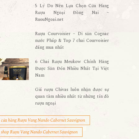
5 Lý Do Nên Lựa Chọn Cửa Hàng
Rượu Ngoại Đồng Nai –
RuouNgoai.net
Rượu Courvoisier – Di sản Cognac
nước Pháp & Top 7 chai Courvoisier
đáng mua nhất
6 Chai Rượu Meukow Chính Hãng
Được Săn Đón Nhiều Nhất Tại Việt
Nam
Giá rượu Chivas luôn nhận được sự
quan tâm nhiều nhất từ những tín đồ
rượu ngoại
cửa hàng Rượu Vang Nando Cabernet Sauvignon
shop Rượu Vang Nando Cabernet Sauvignon