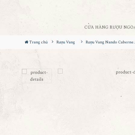
CỬA HÀNG RƯỢU NGO
Trang chủ
Rượu Vang
Rượu Vang Nando Ca