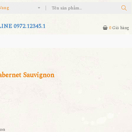
Vang
NE 0972.12345.1
0
Giỏ hàng
bernet Sauvignon
non