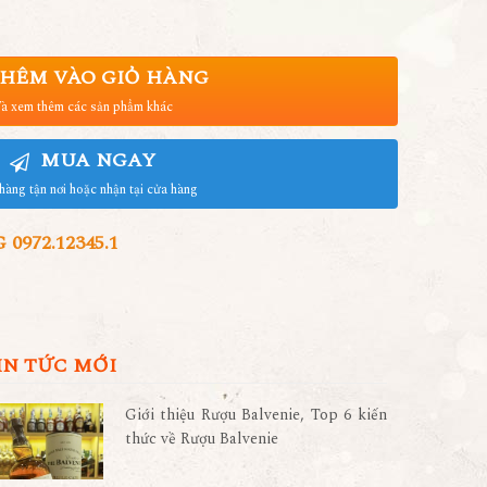
HÊM VÀO GIỎ HÀNG
à xem thêm các sản phẩm khác
MUA NGAY
hàng tận nơi hoặc nhận tại cửa hàng
972.12345.1
IN TỨC MỚI
Giới thiệu Rượu Balvenie, Top 6 kiến
thức về Rượu Balvenie