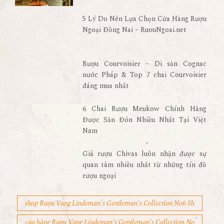
5 Lý Do Nên Lựa Chọn Cửa Hàng Rượu
Ngoại Đồng Nai – RuouNgoai.net
Rượu Courvoisier – Di sản Cognac
nước Pháp & Top 7 chai Courvoisier
đáng mua nhất
6 Chai Rượu Meukow Chính Hãng
Được Săn Đón Nhiều Nhất Tại Việt
Nam
Giá rượu Chivas luôn nhận được sự
quan tâm nhiều nhất từ những tín đồ
rượu ngoại
shop Rượu Vang Lindeman's Gentleman's Collection No6 Sh
cửa hàng Rượu Vang Lindeman's Gentleman's Collection No