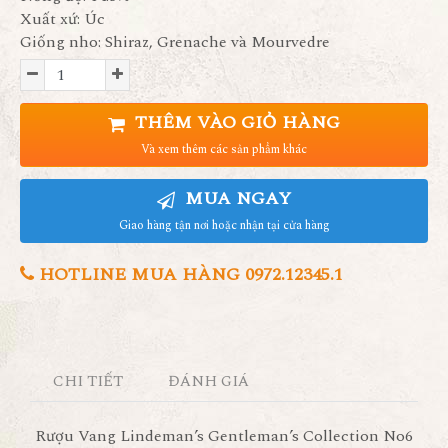
Xuất xứ: Úc
Giống nho: Shiraz, Grenache và Mourvedre
THÊM VÀO GIỎ HÀNG
Và xem thêm các sản phẩm khác
MUA NGAY
Giao hàng tận nơi hoặc nhận tại cửa hàng
HOTLINE MUA HÀNG 0972.12345.1
CHI TIẾT
ĐÁNH GIÁ
Rượu Vang Lindeman’s Gentleman’s Collection No6