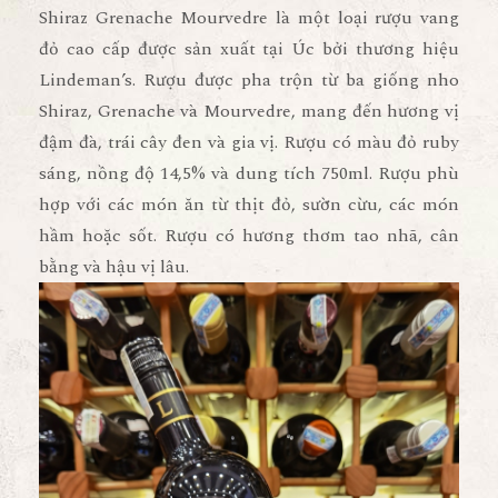
Shiraz Grenache Mourvedre là một loại rượu vang
đỏ cao cấp được sản xuất tại Úc bởi thương hiệu
Lindeman’s. Rượu được pha trộn từ ba giống nho
Shiraz, Grenache và Mourvedre, mang đến hương vị
đậm đà, trái cây đen và gia vị. Rượu có màu đỏ ruby
sáng, nồng độ 14,5% và dung tích 750ml. Rượu phù
hợp với các món ăn từ thịt đỏ, sườn cừu, các món
hầm hoặc sốt. Rượu có hương thơm tao nhã, cân
bằng và hậu vị lâu.