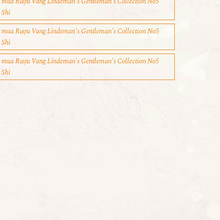
mua Rượu Vang Lindeman's Gentleman's Collection No5
Shi
mua Rượu Vang Lindeman's Gentleman's Collection No5
Shi
mua Rượu Vang Lindeman's Gentleman's Collection No5
Shi