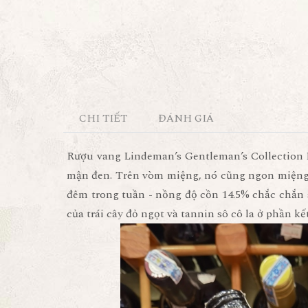
CHI TIẾT
ĐÁNH GIÁ
Rượu vang Lindeman’s Gentleman’s Collection 
mận đen. Trên vòm miệng, nó cũng ngon miệng 
đêm trong tuần - nồng độ cồn 14.5% chắc chắn
của trái cây đỏ ngọt và tannin sô cô la ở phần kế