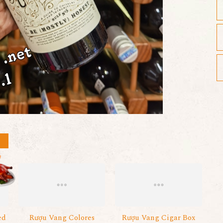
ed
Rượu Vang Colores
Rượu Vang Cigar Box