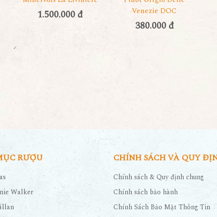
Venezie DOC
1.500.000 đ
380.000 đ
MỤC RƯỢU
CHÍNH SÁCH VÀ QUY ĐỊ
as
Chính sách & Quy định chung
nie Walker
Chính sách bảo hành
llan
Chính Sách Bảo Mật Thông Tin