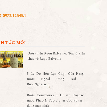
972.12345.1
IN TỨC MỚI
Giới thiệu Rượu Balvenie, Top 6 kiến
thức về Rượu Balvenie
5 Lý Do Nên Lựa Chọn Cửa Hàng
Rượu Ngoại Đồng Nai –
RuouNgoai.net
Rượu Courvoisier – Di sản Cognac
nước Pháp & Top 7 chai Courvoisier
đáng mua nhất