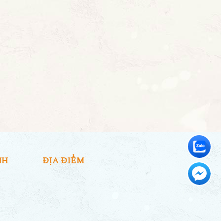
NH
ĐỊA ĐIỂM