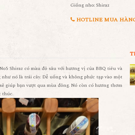
Giống nho: Shiraz
HOTLINE MUA HÀNG 0
T
No5 Shiraz có màu đỏ sâu với hương vị của BBQ tiêu và
như nó là trái cây. Dễ uống và không phức tạp vào một
 sẽ giúp bạn vượt qua mùa đông. Nó còn có hương thơm
t thúc.