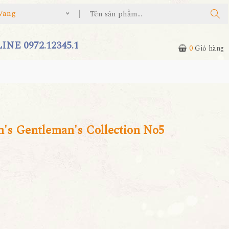
Vang
NE 0972.12345.1
0
Giỏ hàng
's Gentleman's Collection No5