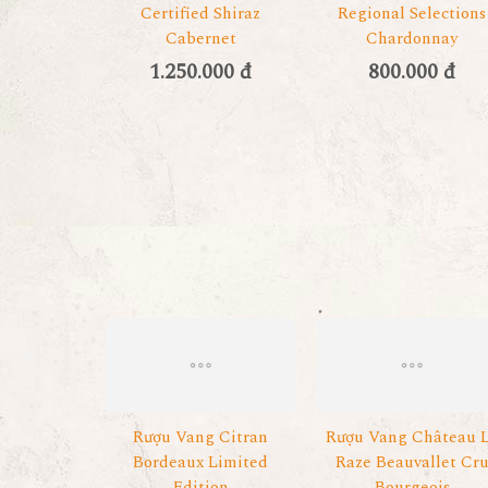
Certified Shiraz
Regional Selections
Cabernet
Chardonnay
1.250.000 đ
800.000 đ
Rượu Vang Citran
Rượu Vang Château 
Bordeaux Limited
Raze Beauvallet Cr
Edition
Bourgeois