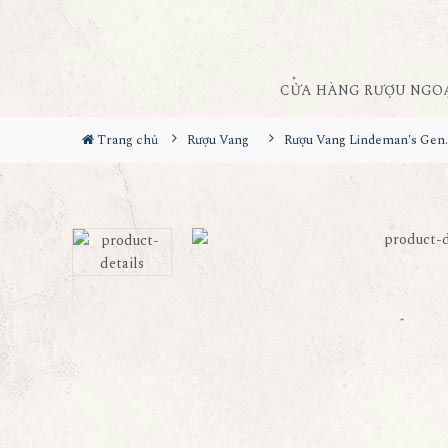
CỬA HÀNG RƯỢU NGO
Trang chủ
Rượu Vang
Rượu Vang Lindeman