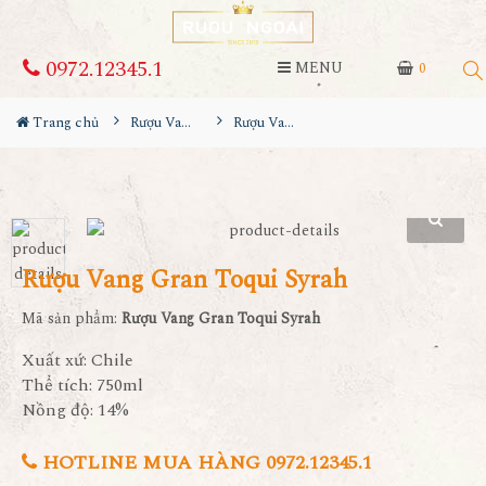
0972.12345.1
MENU
0
Trang chủ
Rượu Vang
Rượu Vang Gran Toqui Syrah
Rượu Vang Gran Toqui Syrah
Mã sản phẩm:
Rượu Vang Gran Toqui Syrah
Xuất xứ: Chile
Thể tích: 750ml
Nồng độ: 14%
HOTLINE MUA HÀNG 0972.12345.1