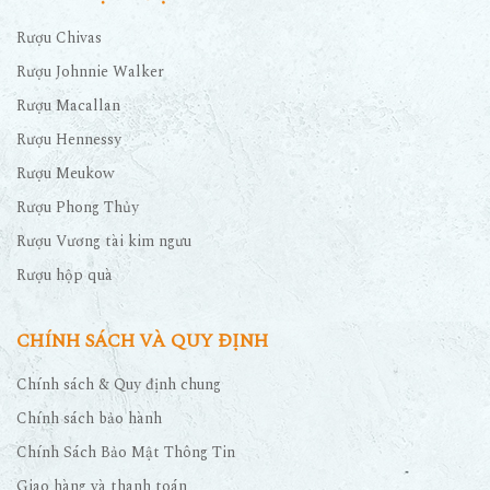
Rượu Chivas
Rượu Johnnie Walker
Rượu Macallan
Rượu Hennessy
Rượu Meukow
Rượu Phong Thủy
Rượu Vương tài kim ngưu
Rượu hộp quà
CHÍNH SÁCH VÀ QUY ĐỊNH
Chính sách & Quy định chung
Chính sách bảo hành
Chính Sách Bảo Mật Thông Tin
Giao hàng và thanh toán