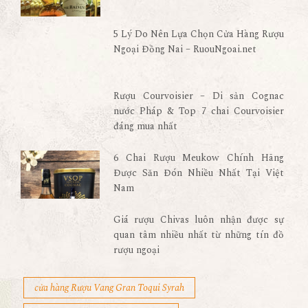
5 Lý Do Nên Lựa Chọn Cửa Hàng Rượu
Ngoại Đồng Nai – RuouNgoai.net
Rượu Courvoisier – Di sản Cognac
nước Pháp & Top 7 chai Courvoisier
đáng mua nhất
6 Chai Rượu Meukow Chính Hãng
Được Săn Đón Nhiều Nhất Tại Việt
Nam
Giá rượu Chivas luôn nhận được sự
quan tâm nhiều nhất từ những tín đồ
rượu ngoại
cửa hàng Rượu Vang Gran Toqui Syrah