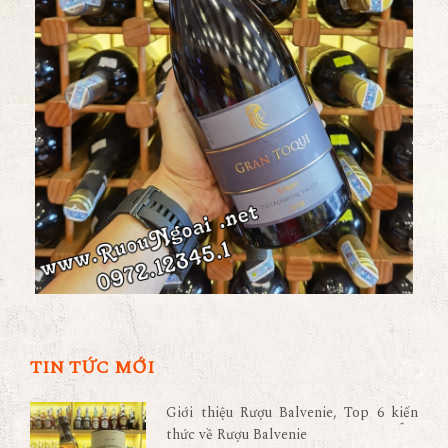
TIN TỨC MỚI
Giới thiệu Rượu Balvenie, Top 6 kiến
thức về Rượu Balvenie