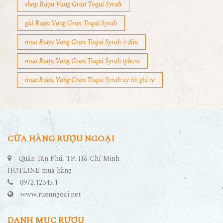
shop Rượu Vang Gran Toqui Syrah
giá Rượu Vang Gran Toqui Syrah
mua Rượu Vang Gran Toqui Syrah ở đâu
mua Rượu Vang Gran Toqui Syrah tphcm
mua Rượu Vang Gran Toqui Syrah uy tín giá rẻ
CỬA HÀNG RƯỢU NGOẠI
Quận Tân Phú, TP. Hồ Chí Minh
HOTLINE mua hàng
0972.12345.1
www.ruoungoai.net
DANH MỤC RƯỢU