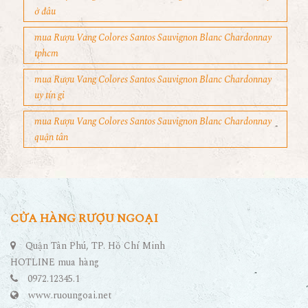
ở đâu
mua Rượu Vang Colores Santos Sauvignon Blanc Chardonnay
tphcm
mua Rượu Vang Colores Santos Sauvignon Blanc Chardonnay
uy tín gi
mua Rượu Vang Colores Santos Sauvignon Blanc Chardonnay
quận tân
CỬA HÀNG RƯỢU NGOẠI
Quận Tân Phú, TP. Hồ Chí Minh
HOTLINE mua hàng
0972.12345.1
www.ruoungoai.net