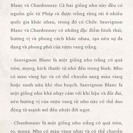
Blanc và Chardonnay. Cả hai giống nho này đều có
nguồn gốc từ Pháp và được trồng rộng rãi ở nhiều
quốc gia khác nhau, trong đó có Chile. Sauvignon
Blanc và Chardonnay có những đặc điểm hình thái,
hương vị và phong cách khác nhau, tạo nên sự đa
dạng và phong phú của rượu vang trắng.
- Sauvignon Blanc là một giống nho trắng có quả
tròn, mọng, kích thước từ nhỏ đến trung bình. Nho
có màu vàng lục và có thể chuyển sang màu vàng
hoặc xanh nâu khi thu hoạch. Sauvignon Blanc là
một giống nho khá nhạy cảm với khí hậu và đất đai,
nên hương vị của rượu vang từ nho này có thể dao
động từ mạnh mẽ đến nhiệt đới ngọt.
- Chardonnay là một giống nho trắng có quả tròn,
to, mọng. Nho có màu vàng nhạt và có thể chuyển