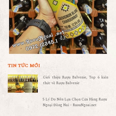
TIN TỨC MỚI
Giới thiệu Rượu Balvenie, Top 6 kiến
thức về Rượu Balvenie
5 Lý Do Nên Lựa Chọn Cửa Hàng Rượu
Ngoại Đồng Nai – RuouNgoai.net