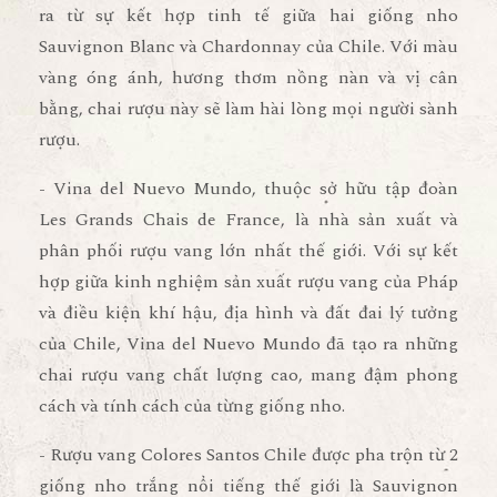
ra từ sự kết hợp tinh tế giữa hai giống nho
Sauvignon Blanc và Chardonnay của Chile. Với màu
vàng óng ánh, hương thơm nồng nàn và vị cân
bằng, chai rượu này sẽ làm hài lòng mọi người sành
rượu.
- Vina del Nuevo Mundo, thuộc sở hữu tập đoàn
Les Grands Chais de France, là nhà sản xuất và
phân phối rượu vang lớn nhất thế giới. Với sự kết
hợp giữa kinh nghiệm sản xuất rượu vang của Pháp
và điều kiện khí hậu, địa hình và đất đai lý tưởng
của Chile, Vina del Nuevo Mundo đã tạo ra những
chai rượu vang chất lượng cao, mang đậm phong
cách và tính cách của từng giống nho.
- Rượu vang Colores Santos Chile được pha trộn từ 2
giống nho trắng nổi tiếng thế giới là Sauvignon