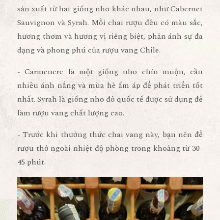
sản xuất từ hai giống nho khác nhau, như Cabernet
Sauvignon và Syrah. Mỗi chai rượu đều có màu sắc,
hương thơm và hương vị riêng biệt, phản ánh sự đa
dạng và phong phú của rượu vang Chile.
- Carmenere là một giống nho chín muộn, cần
nhiều ánh nắng và mùa hè ấm áp để phát triển tốt
nhất. Syrah là giống nho đỏ quốc tế được sử dụng để
làm rượu vang chất lượng cao.
- Trước khi thưởng thức chai vang này, bạn nên để
rượu thở ngoài nhiệt độ phòng trong khoảng từ 30-
45 phút.