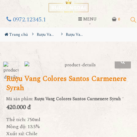
0972.12345.1
MENU
0
Trang chủ
Rượu Vang
Rượu Vang Colores Santos Carmenere Syrah
Rượu Vang Colores Santos Carmenere
Syrah
Mã sản phẩm:
Rượu Vang Colores Santos Carmenere Syrah
420.000 đ
Thể tích: 750ml
Nồng độ: 13.5%
Xuất xứ: Chile