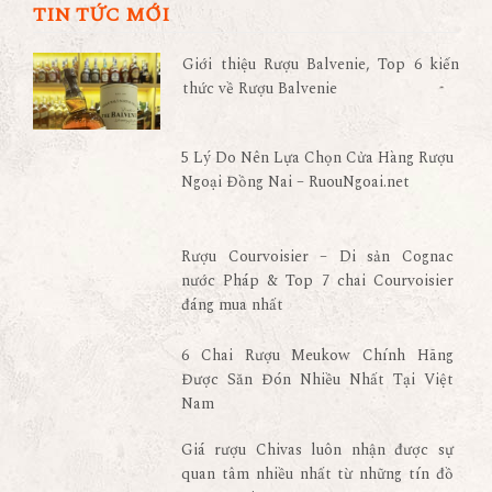
TIN TỨC MỚI
Giới thiệu Rượu Balvenie, Top 6 kiến
thức về Rượu Balvenie
5 Lý Do Nên Lựa Chọn Cửa Hàng Rượu
Ngoại Đồng Nai – RuouNgoai.net
Rượu Courvoisier – Di sản Cognac
nước Pháp & Top 7 chai Courvoisier
đáng mua nhất
6 Chai Rượu Meukow Chính Hãng
Được Săn Đón Nhiều Nhất Tại Việt
Nam
Giá rượu Chivas luôn nhận được sự
quan tâm nhiều nhất từ những tín đồ