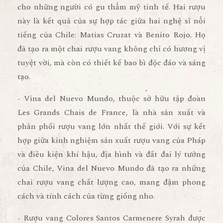
cho những người có gu thẩm mỹ tinh tế. Hai rượu
này là kết quả của sự hợp tác giữa hai nghệ sĩ nổi
tiếng của Chile: Matias Cruzat và Benito Rojo. Họ
đã tạo ra một chai rượu vang không chỉ có hương vị
tuyệt vời, mà còn có thiết kế bao bì độc đáo và sáng
tạo.
- Vina del Nuevo Mundo, thuộc sở hữu tập đoàn
Les Grands Chais de France, là nhà sản xuất và
phân phối rượu vang lớn nhất thế giới. Với sự kết
hợp giữa kinh nghiệm sản xuất rượu vang của Pháp
và điều kiện khí hậu, địa hình và đất đai lý tưởng
của Chile, Vina del Nuevo Mundo đã tạo ra những
chai rượu vang chất lượng cao, mang đậm phong
cách và tính cách của từng giống nho.
- Rượu vang Colores Santos Carmenere Syrah được