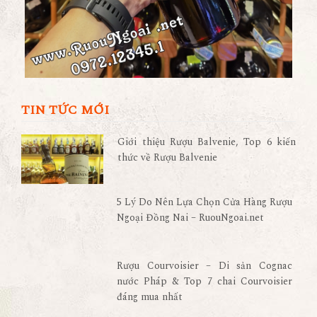
TIN TỨC MỚI
Giới thiệu Rượu Balvenie, Top 6 kiến
thức về Rượu Balvenie
5 Lý Do Nên Lựa Chọn Cửa Hàng Rượu
Ngoại Đồng Nai – RuouNgoai.net
Rượu Courvoisier – Di sản Cognac
nước Pháp & Top 7 chai Courvoisier
đáng mua nhất