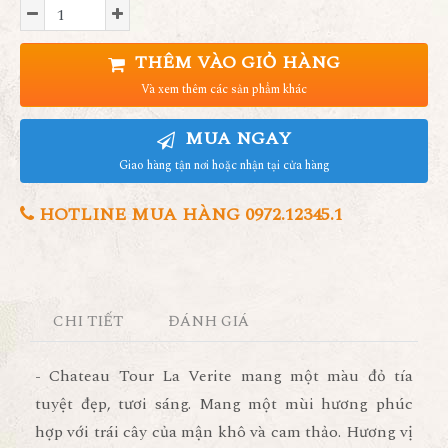
THÊM VÀO GIỎ HÀNG
Và xem thêm các sản phẩm khác
MUA NGAY
Giao hàng tận nơi hoặc nhận tại cửa hàng
HOTLINE MUA HÀNG 0972.12345.1
CHI TIẾT
ĐÁNH GIÁ
- Chateau Tour La Verite mang một màu đỏ tía
tuyệt đẹp, tươi sáng. Mang một mùi hương phúc
hợp với trái cây của mận khô và cam thảo. Hương vị