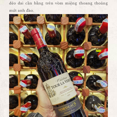
dẻo dai cần bằng trên vòm miệng thoang thoảng
mứt anh đào.