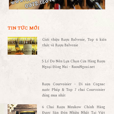
TIN TỨC MỚI
Giới thiệu Rượu Balvenie, Top 6 kiến
thức về Rượu Balvenie
5 Lý Do Nên Lựa Chọn Cửa Hàng Rượu
Ngoại Đồng Nai – RuouNgoai.net
Rượu Courvoisier – Di sản Cognac
nước Pháp & Top 7 chai Courvoisier
đáng mua nhất
6 Chai Rượu Meukow Chính Hãng
Được Săn Đón Nhiều Nhất Tại Việt